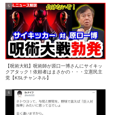
【呪術大戦】呪術師が原口一博さんにサイキッ
クアタック！依頼者はまさかの・・・立憲民主
党【KSLチャンネル】