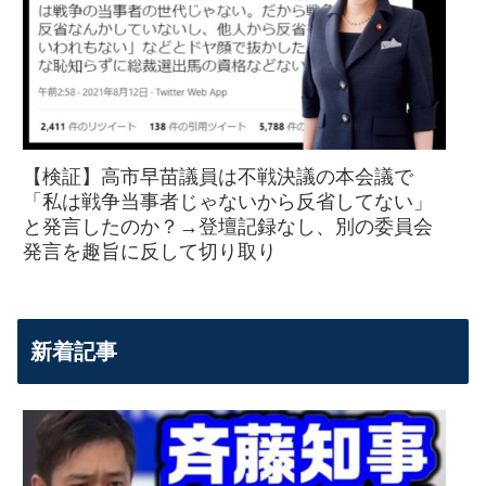
【検証】高市早苗議員は不戦決議の本会議で
「私は戦争当事者じゃないから反省してない」
と発言したのか？→登壇記録なし、別の委員会
発言を趣旨に反して切り取り
新着記事