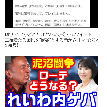
Dr.ナイフがどれだけヤバいか分かるツイート、
主権者たる国民を"観客"とする愚かさ【マガジン
198号】