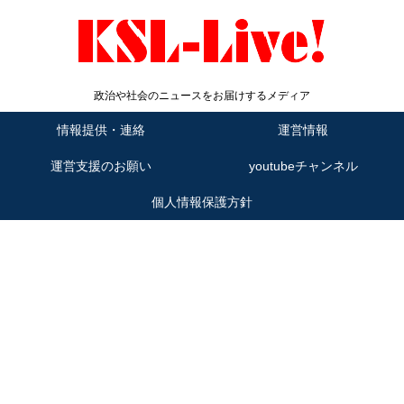
政治や社会のニュースをお届けするメディア
情報提供・連絡
運営情報
運営支援のお願い
youtubeチャンネル
個人情報保護方針