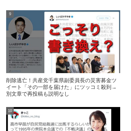
削除逃亡！共産党千葉県副委員長の災害募金ツ
イート「その一部を届けた」にツッコミ殺到→
別文章で再投稿も説明なし