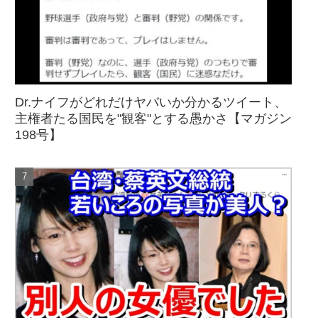
Dr.ナイフがどれだけヤバいか分かるツイート、
主権者たる国民を"観客"とする愚かさ【マガジン
198号】