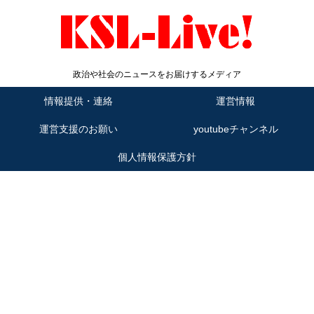
政治や社会のニュースをお届けするメディア
情報提供・連絡
運営情報
運営支援のお願い
youtubeチャンネル
個人情報保護方針