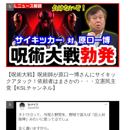
【呪術大戦】呪術師が原口一博さんにサイキッ
クアタック！依頼者はまさかの・・・立憲民主
党【KSLチャンネル】