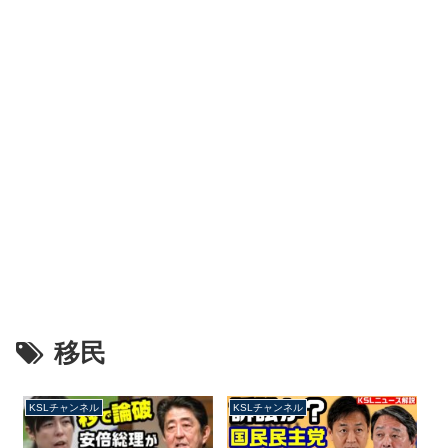
移民
KSLチャンネル
KSLチャンネル