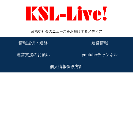
政治や社会のニュースをお届けするメディア
情報提供・連絡
運営情報
運営支援のお願い
youtubeチャンネル
個人情報保護方針