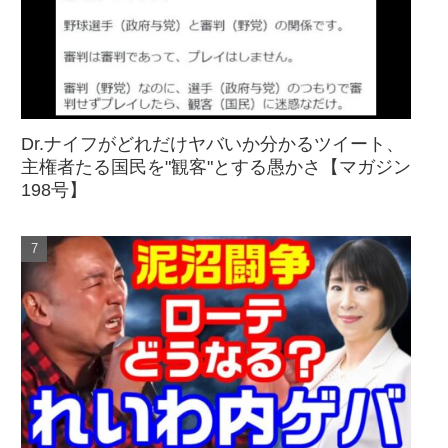
Dr.ナイフがどれだけヤバいか分かるツイート、
主権者たる国民を"観客"とする愚かさ【マガジン
198号】