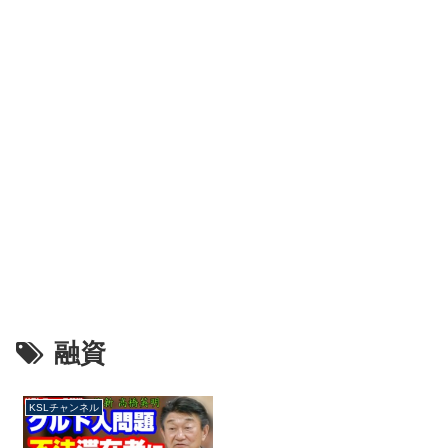
融資
KSLチャンネル