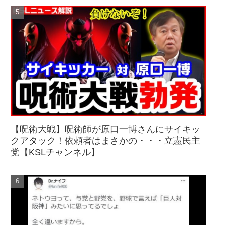
【呪術大戦】呪術師が原口一博さんにサイキッ
クアタック！依頼者はまさかの・・・立憲民主
党【KSLチャンネル】