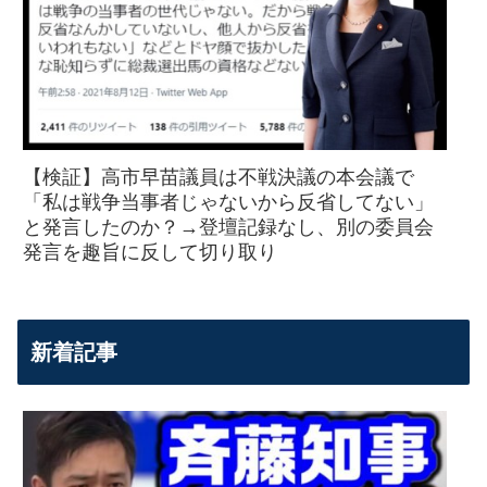
【検証】高市早苗議員は不戦決議の本会議で
「私は戦争当事者じゃないから反省してない」
と発言したのか？→登壇記録なし、別の委員会
発言を趣旨に反して切り取り
新着記事