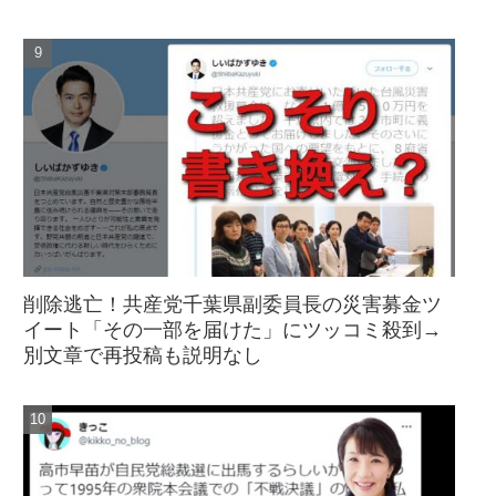
削除逃亡！共産党千葉県副委員長の災害募金ツ
イート「その一部を届けた」にツッコミ殺到→
別文章で再投稿も説明なし