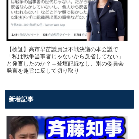
【検証】高市早苗議員は不戦決議の本会議で
「私は戦争当事者じゃないから反省してない」
と発言したのか？→登壇記録なし、別の委員会
発言を趣旨に反して切り取り
新着記事