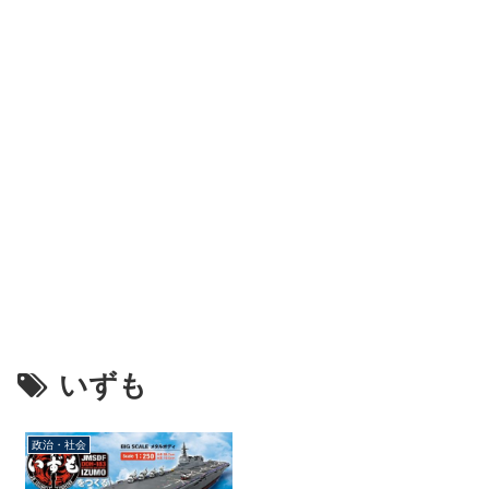
いずも
政治・社会