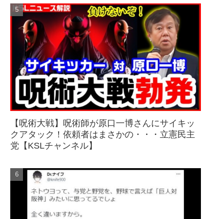
【呪術大戦】呪術師が原口一博さんにサイキッ
クアタック！依頼者はまさかの・・・立憲民主
党【KSLチャンネル】