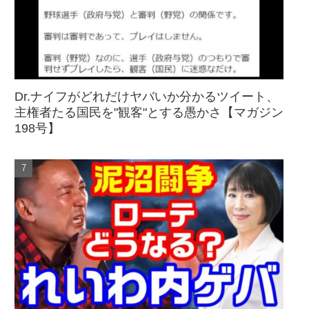
Dr.ナイフがどれだけヤバいか分かるツイート、
主権者たる国民を"観客"とする愚かさ【マガジン
198号】