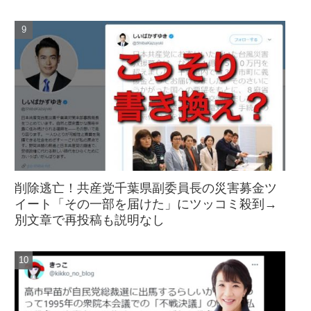
削除逃亡！共産党千葉県副委員長の災害募金ツ
イート「その一部を届けた」にツッコミ殺到→
別文章で再投稿も説明なし