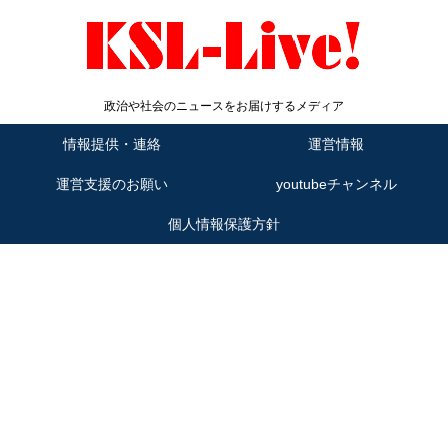
政治や社会のニュースをお届けするメディア
情報提供・連絡
運営情報
運営支援のお願い
youtubeチャンネル
個人情報保護方針