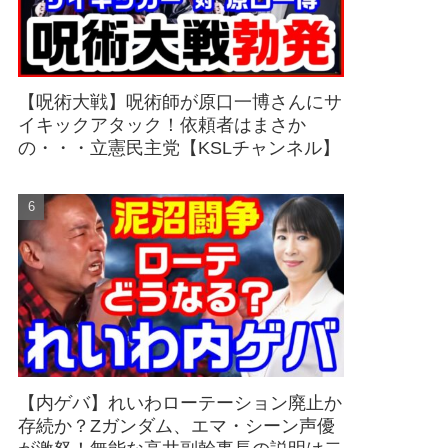
【呪術大戦】呪術師が原口一博さんにサ
イキックアタック！依頼者はまさか
の・・・立憲民主党【KSLチャンネル】
【内ゲバ】れいわローテーション廃止か
存続か？Zガンダム、エマ・シーン声優