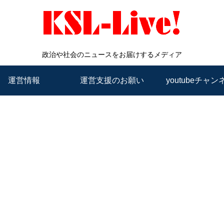
政治や社会のニュースをお届けするメディア
運営情報
運営支援のお願い
youtubeチャン