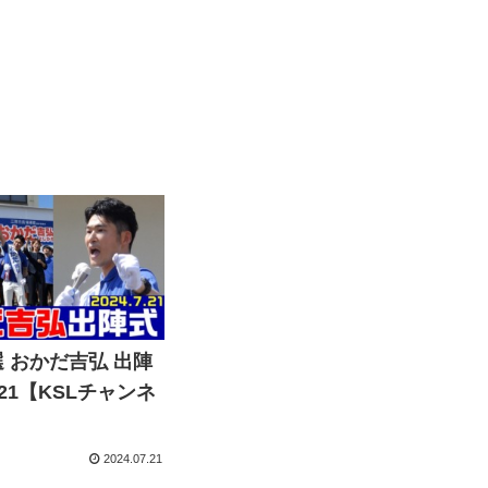
 おかだ吉弘 出陣
7.21【KSLチャンネ
2024.07.21