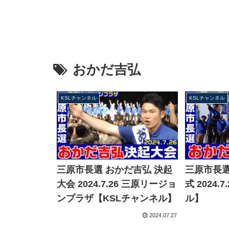
おかだ吉弘
KSLチャンネル
KSLチャンネル
三原市長選 おかだ吉弘 決起
三原市長選
大会 2024.7.26 三原リージョ
式 2024.
ンプラザ【KSLチャンネル】
ル】
2024.07.27