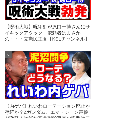
【呪術大戦】呪術師が原口一博さんにサ
イキックアタック！依頼者はまさか
の・・・立憲民主党【KSLチャンネル】
【内ゲバ】れいわローテーション廃止か
存続か？Zガンダム、エマ・シーン声優