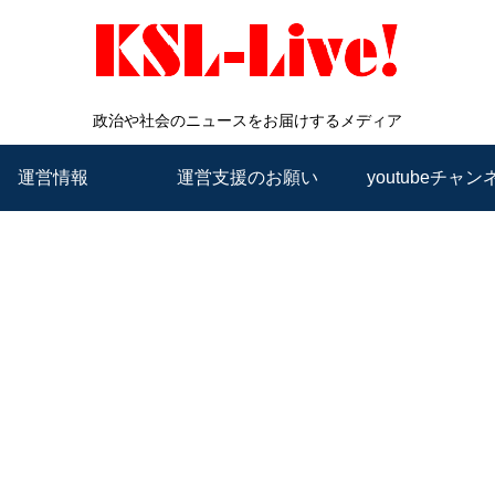
政治や社会のニュースをお届けするメディア
運営情報
運営支援のお願い
youtubeチャン