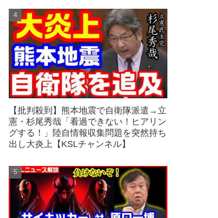
【批判殺到】熊本地震で自衛隊派遣→立
憲・杉尾秀哉「看過できない！ヒアリン
グする！」陸自情報収集問題を突然持ち
出し大炎上【KSLチャンネル】