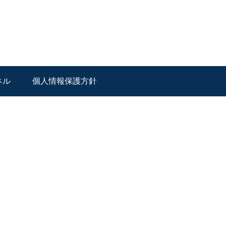
ネル
個人情報保護方針