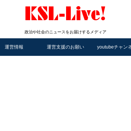
政治や社会のニュースをお届けするメディア
運営情報
運営支援のお願い
youtubeチャン