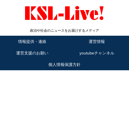
政治や社会のニュースをお届けするメディア
情報提供・連絡
運営情報
運営支援のお願い
youtubeチャンネル
個人情報保護方針