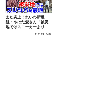
また炎上！れいわ新選
組・やはた愛さん「被災
地ではスニーカーよりス
リッパ」おもしろサメ型
2024.05.04
サンダルで被災地視察し
た言い訳が酷すぎる