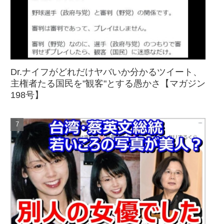
Dr.ナイフがどれだけヤバいか分かるツイート、
主権者たる国民を"観客"とする愚かさ【マガジン
198号】