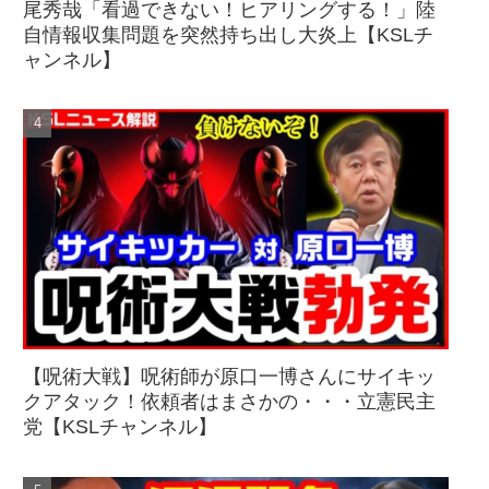
尾秀哉「看過できない！ヒアリングする！」陸
自情報収集問題を突然持ち出し大炎上【KSLチ
ャンネル】
【呪術大戦】呪術師が原口一博さんにサイキッ
クアタック！依頼者はまさかの・・・立憲民主
党【KSLチャンネル】