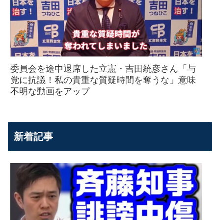
委員会を途中退席した立憲・吉田統彦さん「与
党に抗議！私の貴重な質疑時間を奪うな」意味
不明な動画をアップ
新着記事