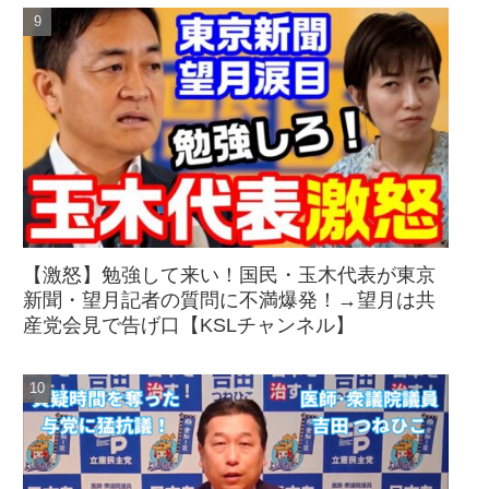
【激怒】勉強して来い！国民・玉木代表が東京
新聞・望月記者の質問に不満爆発！→望月は共
産党会見で告げ口【KSLチャンネル】