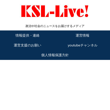
政治や社会のニュースをお届けするメディア
情報提供・連絡
運営情報
運営支援のお願い
youtubeチャンネル
個人情報保護方針