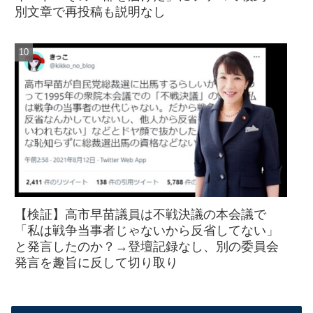
別文章で再投稿も説明なし
【検証】高市早苗議員は不戦決議の本会議で
「私は戦争当事者じゃないから反省してない」
と発言したのか？→登壇記録なし、別の委員会
発言を趣旨に反して切り取り