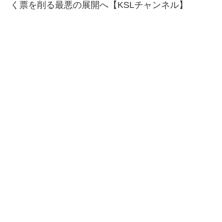
く票を削る最悪の展開へ【KSLチャンネル】