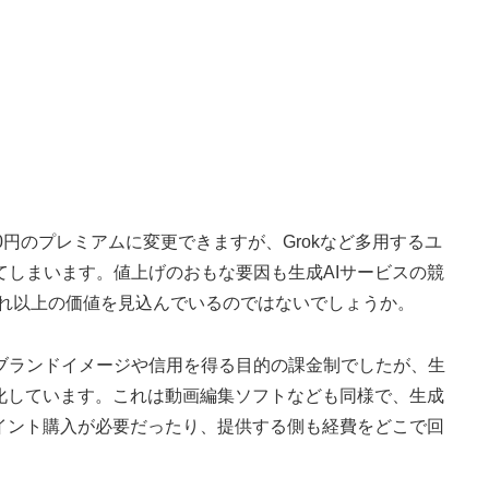
円のプレミアムに変更できますが、Grokなど多用するユ
てしまいます。値上げのおもな要因も生成AIサービスの競
それ以上の価値を見込んでいるのではないでしょうか。
ランドイメージや信用を得る目的の課金制でしたが、生
変化しています。これは動画編集ソフトなども同様で、生成
ポイント購入が必要だったり、提供する側も経費をどこで回