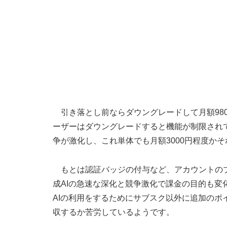
引き落とし前ならダウングレードして月額980
ーザーはダウングレードすると機能が制限され
争が激化し、これ単体でも月額3000円程度か
もとは認証バッジの付与など、アカウントのブ
成AIの急速な深化と競争激化で課金の目的も
AIの利用をするためにサブスク以外に追加の
収するか苦労しているようです。