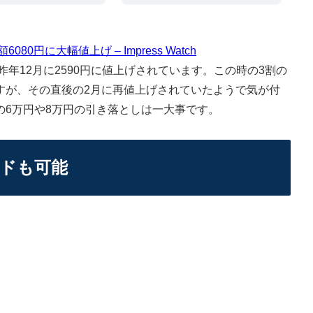
80円に大幅値上げ – Impress Watch
年12月に2590円に値上げされています。この時の3割の
すが、その直後の2月に再値上げされていたようで気が付
の6万円や8万円の引き落としは一大事です。
ードも可能