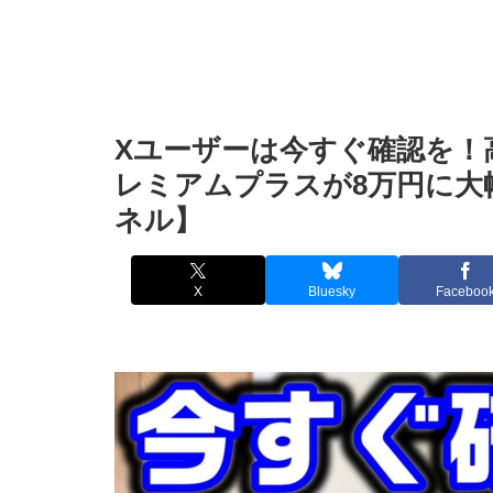
Xユーザーは今すぐ確認を！
レミアムプラスが8万円に大
ネル】
X
Bluesky
Faceboo