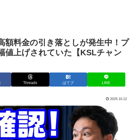
高額料金の引き落としが発生中！プ
幅値上げされていた【KSLチャン
k
Threads
はてブ
LINE
2025.10.12