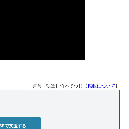
【運営・執筆】竹本てつじ【
転載について
】