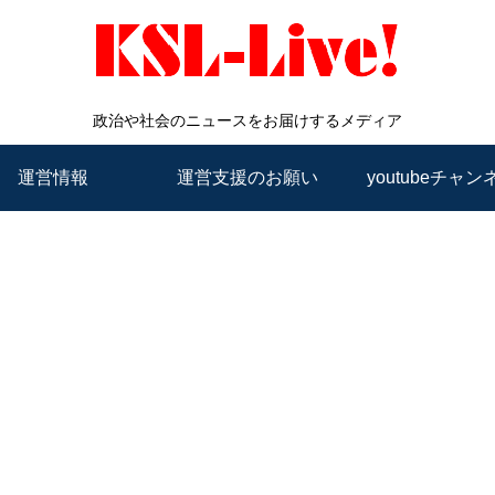
政治や社会のニュースをお届けするメディア
運営情報
運営支援のお願い
youtubeチャン