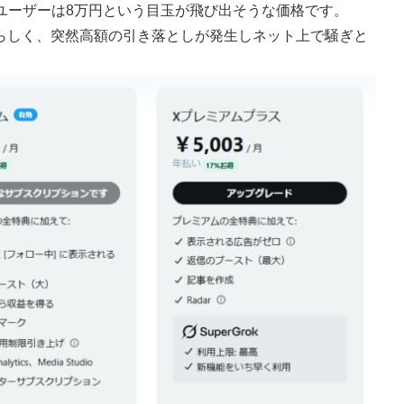
したユーザーは8万円という目玉が飛び出そうな価格です。
しく、突然高額の引き落としが発生しネット上で騒ぎと