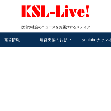
政治や社会のニュースをお届けするメディア
運営情報
運営支援のお願い
youtubeチャン