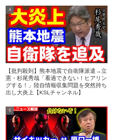
【批判殺到】熊本地震で自衛隊派遣→立
憲・杉尾秀哉「看過できない！ヒアリン
グする！」陸自情報収集問題を突然持ち
出し大炎上【KSLチャンネル】