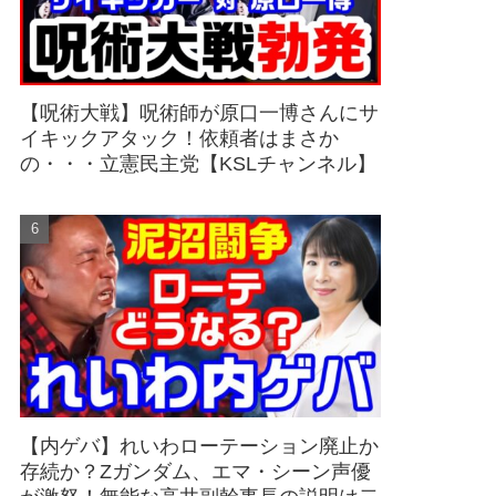
【呪術大戦】呪術師が原口一博さんにサ
イキックアタック！依頼者はまさか
の・・・立憲民主党【KSLチャンネル】
【内ゲバ】れいわローテーション廃止か
存続か？Zガンダム、エマ・シーン声優