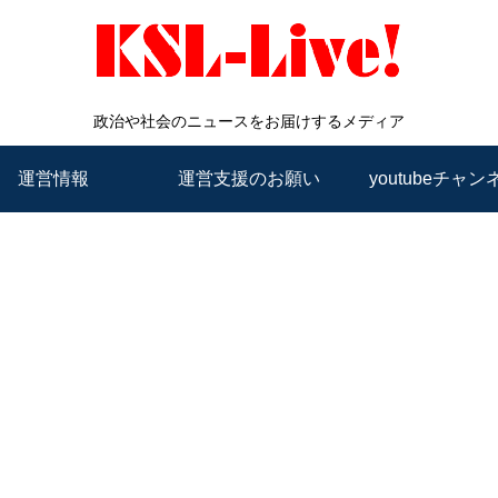
政治や社会のニュースをお届けするメディア
運営情報
運営支援のお願い
youtubeチャン