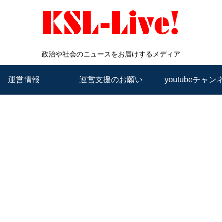
政治や社会のニュースをお届けするメディア
運営情報
運営支援のお願い
youtubeチャン