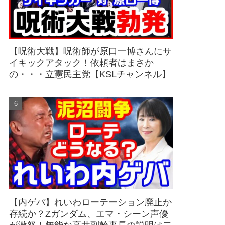
【呪術大戦】呪術師が原口一博さんにサ
イキックアタック！依頼者はまさか
の・・・立憲民主党【KSLチャンネル】
【内ゲバ】れいわローテーション廃止か
存続か？Zガンダム、エマ・シーン声優