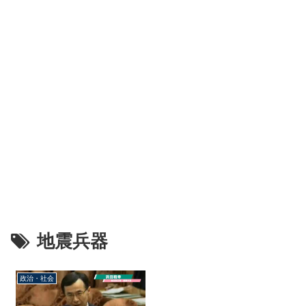
地震兵器
政治・社会