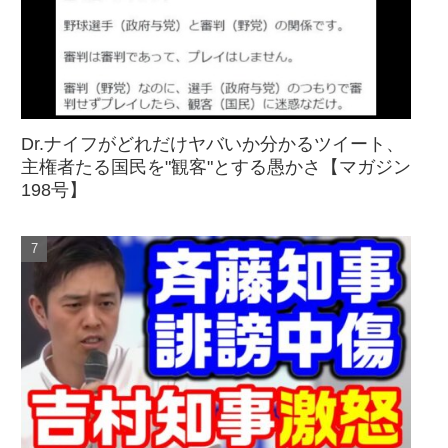
Dr.ナイフがどれだけヤバいか分かるツイート、
主権者たる国民を"観客"とする愚かさ【マガジン
198号】