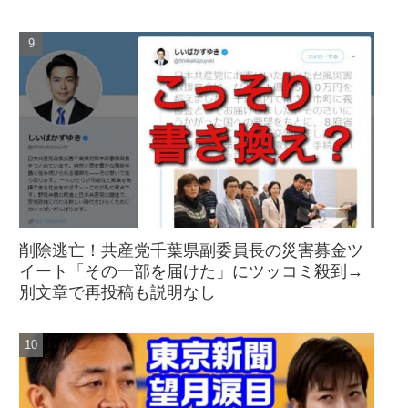
削除逃亡！共産党千葉県副委員長の災害募金ツ
イート「その一部を届けた」にツッコミ殺到→
別文章で再投稿も説明なし