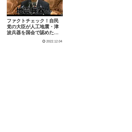
ファクトチェック！自民
党の大臣が人工地震・津
波兵器を国会で認めた？
動画が拡散→民主党政権
2022.12.04
の政務官が陰謀論を糾弾
された際のもの