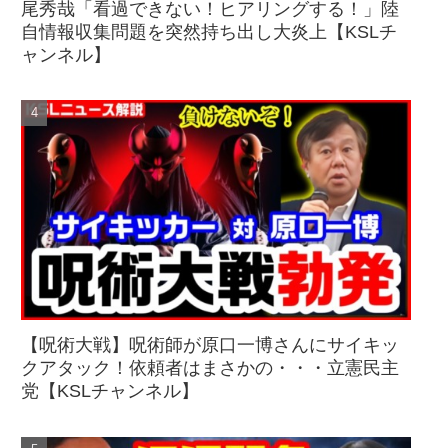
尾秀哉「看過できない！ヒアリングする！」陸
自情報収集問題を突然持ち出し大炎上【KSLチ
ャンネル】
【呪術大戦】呪術師が原口一博さんにサイキッ
クアタック！依頼者はまさかの・・・立憲民主
党【KSLチャンネル】