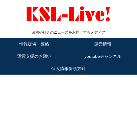
政治や社会のニュースをお届けするメディア
情報提供・連絡
運営情報
運営支援のお願い
youtubeチャンネル
個人情報保護方針