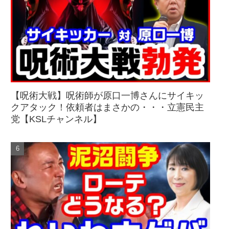
【呪術大戦】呪術師が原口一博さんにサイキッ
クアタック！依頼者はまさかの・・・立憲民主
党【KSLチャンネル】