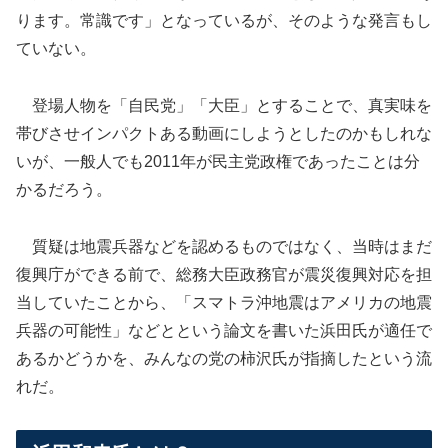
ります。常識です」となっているが、そのような発言もし
ていない。
登場人物を「自民党」「大臣」とすることで、真実味を
帯びさせインパクトある動画にしようとしたのかもしれな
いが、一般人でも2011年が民主党政権であったことは分
かるだろう。
質疑は地震兵器などを認めるものではなく、当時はまだ
復興庁ができる前で、総務大臣政務官が震災復興対応を担
当していたことから、「スマトラ沖地震はアメリカの地震
兵器の可能性」などとという論文を書いた浜田氏が適任で
あるかどうかを、みんなの党の柿沢氏が指摘したという流
れだ。