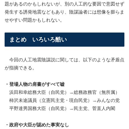
題があるのかもしれないが、別の人工的な要因で意図せず
発生する誘発地震などもあり、陰謀論者には想像を膨らま
せやすい問題かもしれない。
まとめ いろいろ酷い
今回の人工地震陰謀説に関しては、以下のような矛盾点
が指摘できる。
・登場人物の肩書がすべて嘘
浜田和幸総務大臣（自民党）→総務政務官（無所属）
柿沢未途議員（立憲民主党・現自民党）→みんなの党
平野達男国務大臣（自民党）→民主党、菅直人内閣
・政府や大臣が認めた事実なし