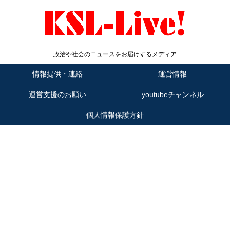
政治や社会のニュースをお届けするメディア
情報提供・連絡
運営情報
運営支援のお願い
youtubeチャンネル
個人情報保護方針