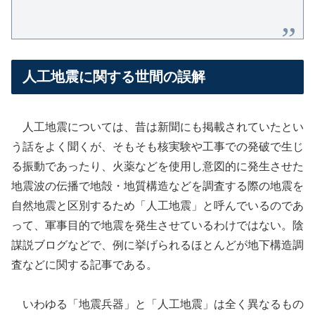
人工地震に関する世間の誤解
人工地震については、昔は新聞にも掲載されていたとい
う話をよく聞くが、そもそも核実験や工事での発破で生じ
る振動であったり、火薬などを使用し意図的に発生させた
地震波の伝播で地殻・地質構造などを調査する際の地震を
自然地震と区別するため「人工地震」と呼んでいるのであ
って、軍事目的で地震を発生させているわけではない。陰
謀説ブログなどで、例に挙げられるほとんどが地下構造調
査などに関する記事である。
いわゆる「地震兵器」と「人工地震」は全く異なるもの