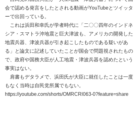
会で認める発言をしたとされる動画がYouTubeとツイッタ
ーで出回っている。
これは浜田和幸氏が学者時代に「二〇〇四年のインドネ
シア・スマトラ沖地震と巨大津波も、アメリカの開発した
地震兵器、津波兵器が引き起こしたものである疑いがあ
る」と論文に記述していたことが国会で問題視されたもの
で、政府や国務大臣が人工地震・津波兵器を認めたという
事実はない。
肩書もデタラメで、浜田氏が大臣に就任したことは一度
もなく当時は自民党所属でもない。
https://youtube.com/shorts/OMRCRl063-0?feature=share