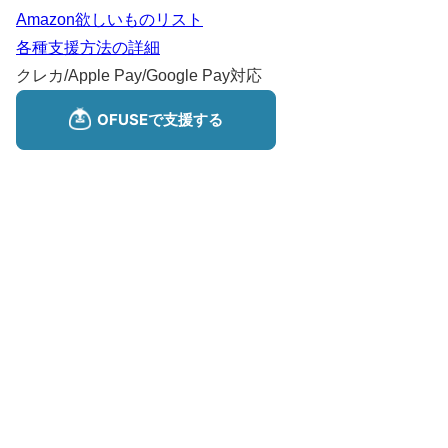
Amazon欲しいものリスト
各種支援方法の詳細
クレカ/Apple Pay/Google Pay対応