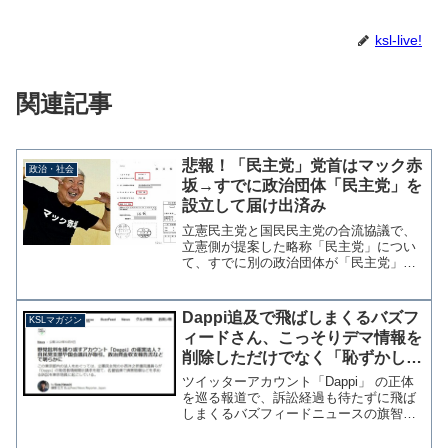
ksl-live!
関連記事
悲報！「民主党」党首はマック赤
政治・社会
坂→すでに政治団体「民主党」を
設立して届け出済み
立憲民主党と国民民主党の合流協議で、
立憲側が提案した略称「民主党」につい
て、すでに別の政治団体が「民主党」と
して設立届を提出していたことが判明し
た。 政治団体「民主党」は、都知事
選でのパフォーマンスでお馴染みマック
Dappi追及で飛ばしまくるバズフ
KSLマガジン
赤坂氏（現・港区議）が旧...
ィードさん、こっそりデマ情報を
削除しただけでなく「恥ずかしい
ミス」も発覚【マガジン135号】
ツイッターアカウント「Dappi」 の正体
を巡る報道で、訴訟経過も待たずに飛ば
しまくるバズフィードニュースの旗智広
太記者が話題となっている。 Dappiの問
題に関しては恣意的な編集とキャプショ