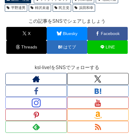
平野達男
柿沢未途
民主党
浜田和幸
この記事をSNSでシェアしましょう
X
Bluesky
Facebook
Threads
はてブ
LINE
ksl-live!をSNSでフォローする