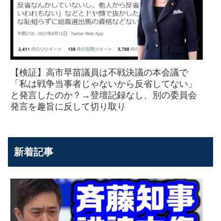
【検証】高市早苗議員は不戦決議の本会議で
「私は戦争当事者じゃないから反省してない」
と発言したのか？→登壇記録なし、別の委員会
発言を趣旨に反して切り取り
新着記事