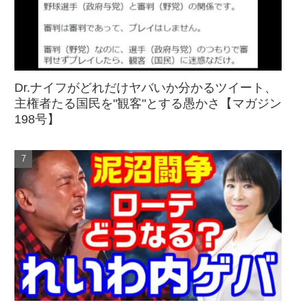
Dr.ナイフがどれだけヤバいか分かるツイート、
主権者たる国民を"観客"とする愚かさ【マガジン
198号】