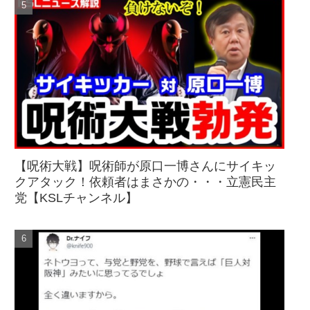
【呪術大戦】呪術師が原口一博さんにサイキッ
クアタック！依頼者はまさかの・・・立憲民主
党【KSLチャンネル】