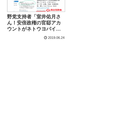
野党支持者「室井佑月さ
ん！安倍政権の官邸アカ
ウントがネトウヨバイト
を募集してた証拠で
2019.06.24
す！」←日付は2012年、
民主党政権でした