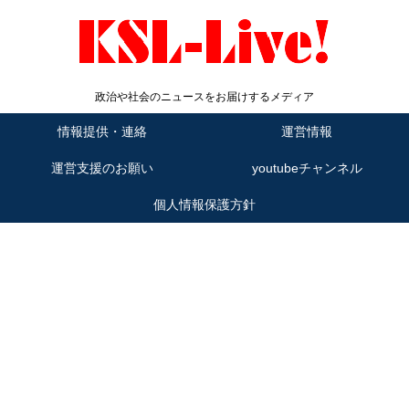
政治や社会のニュースをお届けするメディア
情報提供・連絡
運営情報
運営支援のお願い
youtubeチャンネル
個人情報保護方針