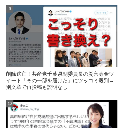
削除逃亡！共産党千葉県副委員長の災害募金ツ
イート「その一部を届けた」にツッコミ殺到→
別文章で再投稿も説明なし