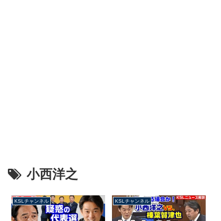
小西洋之
KSLチャンネル
KSLチャンネル