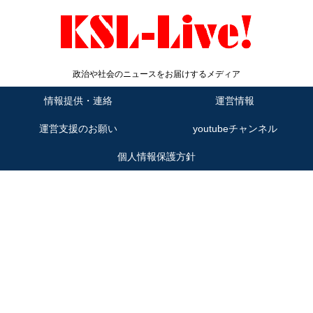
政治や社会のニュースをお届けするメディア
情報提供・連絡
運営情報
運営支援のお願い
youtubeチャンネル
個人情報保護方針