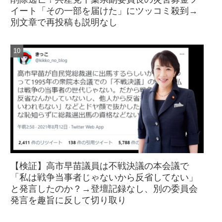
イート「その一部を届けた」にツッコミ殺到→
別文章で再投稿も説明なし
【検証】高市早苗議員は不戦決議の本会議で
「私は戦争当事者じゃないから反省してない」
と発言したのか？→登壇記録なし、別の委員会
発言を趣旨に反して切り取り