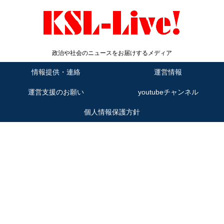
政治や社会のニュースをお届けするメディア
情報提供・連絡
運営情報
運営支援のお願い
youtubeチャンネル
個人情報保護方針