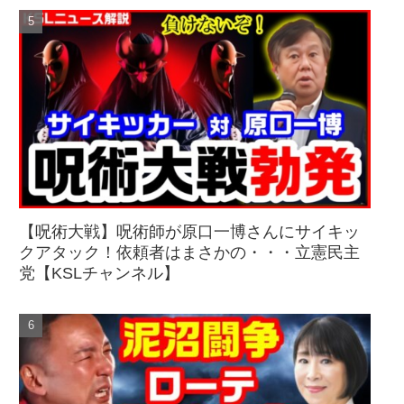
【呪術大戦】呪術師が原口一博さんにサイキッ
クアタック！依頼者はまさかの・・・立憲民主
党【KSLチャンネル】