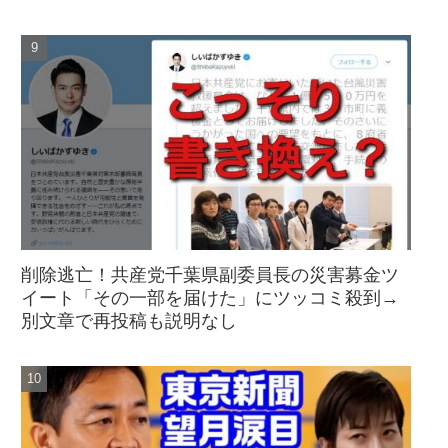
削除逃亡！共産党千葉県副委員長の災害募金ツ
イート「その一部を届けた」にツッコミ殺到→
別文章で再投稿も説明なし