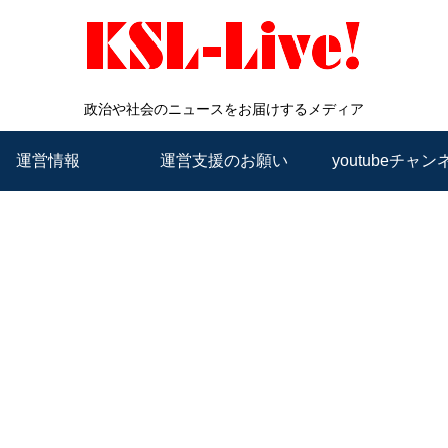
政治や社会のニュースをお届けするメディア
運営情報
運営支援のお願い
youtubeチャン