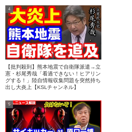
【批判殺到】熊本地震で自衛隊派遣→立
憲・杉尾秀哉「看過できない！ヒアリン
グする！」陸自情報収集問題を突然持ち
出し大炎上【KSLチャンネル】