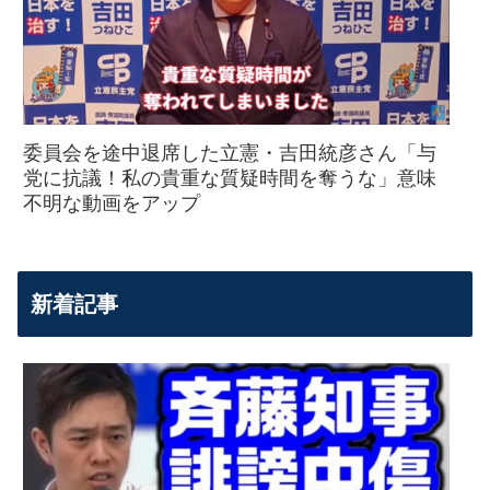
委員会を途中退席した立憲・吉田統彦さん「与
党に抗議！私の貴重な質疑時間を奪うな」意味
不明な動画をアップ
新着記事