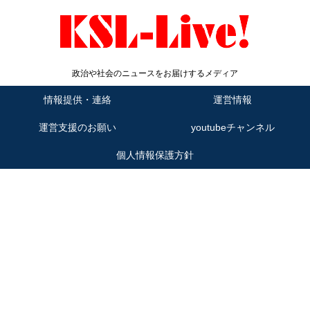
政治や社会のニュースをお届けするメディア
情報提供・連絡
運営情報
運営支援のお願い
youtubeチャンネル
個人情報保護方針