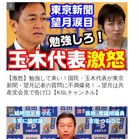
【激怒】勉強して来い！国民・玉木代表が東京
新聞・望月記者の質問に不満爆発！→望月は共
産党会見で告げ口【KSLチャンネル】