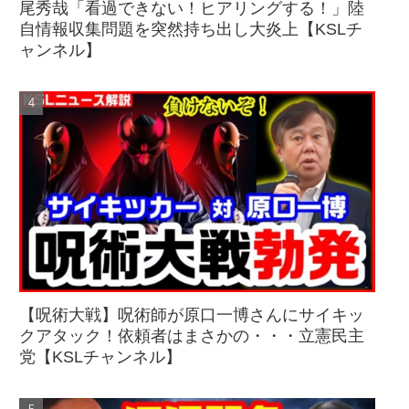
尾秀哉「看過できない！ヒアリングする！」陸
自情報収集問題を突然持ち出し大炎上【KSLチ
ャンネル】
【呪術大戦】呪術師が原口一博さんにサイキッ
クアタック！依頼者はまさかの・・・立憲民主
党【KSLチャンネル】