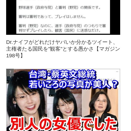
Dr.ナイフがどれだけヤバいか分かるツイート、
主権者たる国民を"観客"とする愚かさ【マガジン
198号】