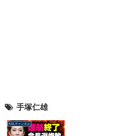
手塚仁雄
KSLチャンネル