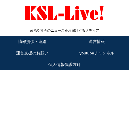
政治や社会のニュースをお届けするメディア
情報提供・連絡
運営情報
運営支援のお願い
youtubeチャンネル
個人情報保護方針