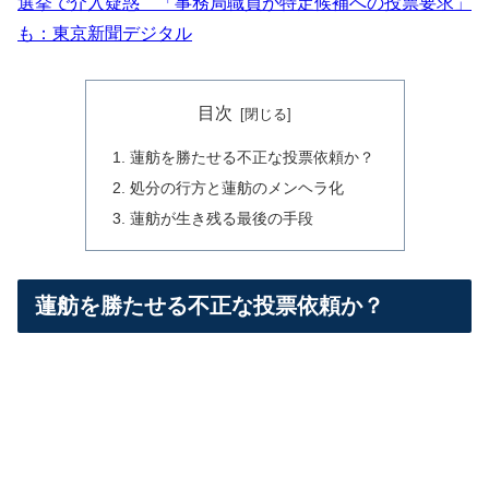
選挙で介入疑惑 「事務局職員が特定候補への投票要求」
も：東京新聞デジタル
目次
蓮舫を勝たせる不正な投票依頼か？
処分の行方と蓮舫のメンヘラ化
蓮舫が生き残る最後の手段
蓮舫を勝たせる不正な投票依頼か？