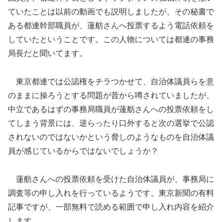
ていたことは以前の動画でも説明しましたが、その秘書で
ある都連幹部職員が、蓮舫さんへ投票するよう電話依頼を
していたということです。この人物については都連の事務
局長だと聞いてます。
東京都連では公認権をチラつかせて、自治体議員らを意
のままに操ろうとする問題が昔から噂されていましたが、
中立であるはずの事務局職員が蓮舫さんへの投票依頼をし
てしまう背景には、逆らったり口外すると次の選挙で公認
されないのではないかという脅しのようなものを自治体議
員が感じているからではないでしょうか？
蓮舫さんへの投票依頼を受けた自治体議員が、事務局に
調査等の申し入れを行っているようです。東京新聞の有料
記事ですが、一部無料で読める範囲で申し入れ内容を紹介
します。