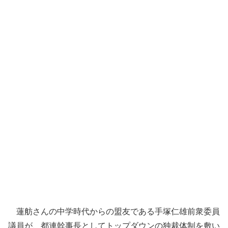
蓮舫さんの中学時代からの盟友である手塚仁雄前衆委員
議員が、都連幹事長としてトップダウンの独裁体制を敷い