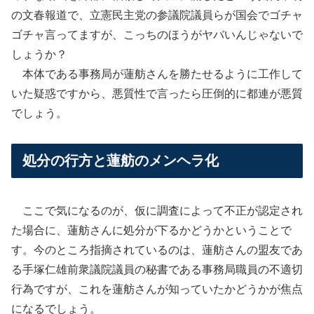
の文春報道で、立憲民主党の参議院議員らが国会でゴチャ
ゴチャ言ってますが、こっちのほうがヤバいんじゃないで
しょうか？
本体である事務局が蓮舫さんを勝たせるように工作して
いた疑惑ですから、悪質性で言ったら圧倒的に都連が悪質
でしょう。
処分の行方と蓮舫のメンヘラ化
ここで気になるのが、仮に調査によって不正が認定され
た場合に、蓮舫さんに処分が下るかどうかということで
す。今のところ指摘されているのは、蓮舫さんの盟友であ
る手塚仁雄前衆議院議員の秘書である事務局職員の不適切
行為ですが、これを蓮舫さんが知っていたかどうかが焦点
になるでしょう。