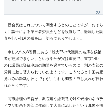
新会長はこれについて調査するとのことですが、おそら
く弁護士による第三者委員会などを設置して、徹底した調
査を行い都連の膿を出し切るつもりでしょう。
申し入れの3番目にある「総支部の代議員の名簿を候補
者が把握できない」という部分が実は重要で、東京14区
の代議員は登録申請の期限を過ぎているのに、別の支部の
党員に差し替えられていたようです。こうなると中国共産
党並みの独裁なわけですが、これも調査の申し入れが行わ
れたそうです。
高市総理の陣営が、衆院選や総裁選で対立候補のネガテ
ィブな動画を外部に依頼して大量に流したという真偽不明