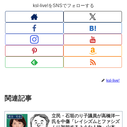
ksl-live!をSNSでフォローする
ksl-live!
関連記事
立民・石垣のり子議員が高橋洋一
政治・社会
氏を中傷「レイシズムとファシズ