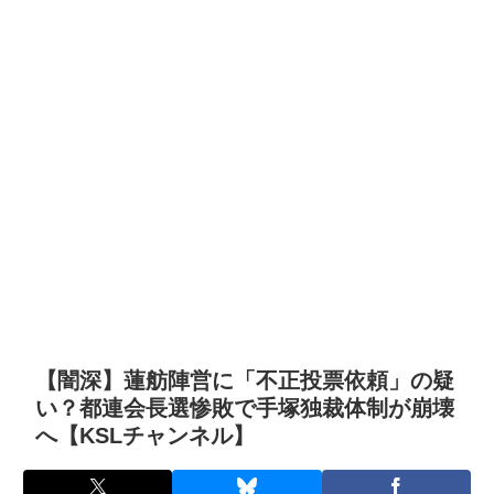
【闇深】蓮舫陣営に「不正投票依頼」の疑
い？都連会長選惨敗で手塚独裁体制が崩壊
へ【KSLチャンネル】