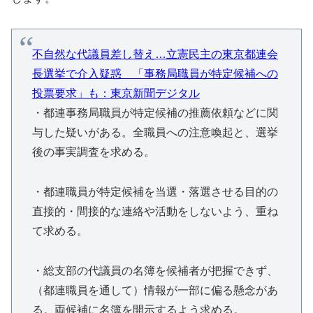
不自然な代議員差し替え…立憲民主の東京都連会
長選挙で介入疑惑 「事務局職員が特定候補への
投票要求」も：東京新聞デジタル
・都連事務局職員が特定候補の推薦依頼などに関
与した疑いがある。全職員への注意喚起と、選挙
後の事実調査を求める。
・都連職員が特定候補を当選・落選させる目的の
直接的・間接的な連絡や活動をしないよう、重ね
て求める。
・総支部の代議員の名簿を候補者が把握できず、
（都連職員を通して）情報が一部に偏る懸念があ
る。両候補に名簿を開示するよう求める。