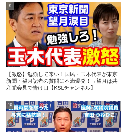
【激怒】勉強して来い！国民・玉木代表が東京
新聞・望月記者の質問に不満爆発！→望月は共
産党会見で告げ口【KSLチャンネル】