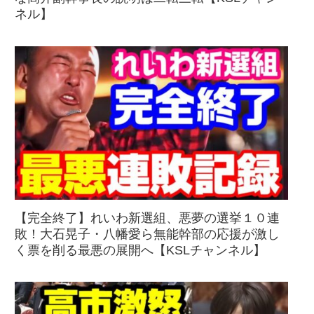
ネル】
【完全終了】れいわ新選組、悪夢の選挙１０連
敗！大石晃子・八幡愛ら無能幹部の応援が激し
く票を削る最悪の展開へ【KSLチャンネル】