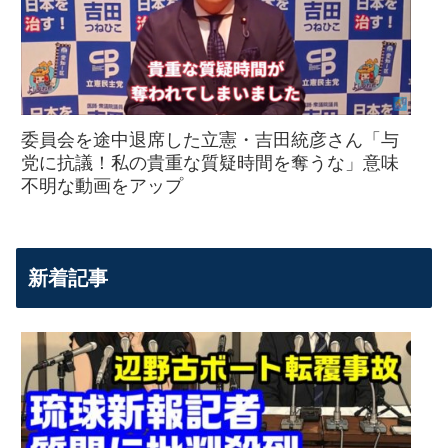
委員会を途中退席した立憲・吉田統彦さん「与
党に抗議！私の貴重な質疑時間を奪うな」意味
不明な動画をアップ
新着記事