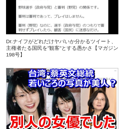
Dr.ナイフがどれだけヤバいか分かるツイート、
主権者たる国民を"観客"とする愚かさ【マガジン
198号】