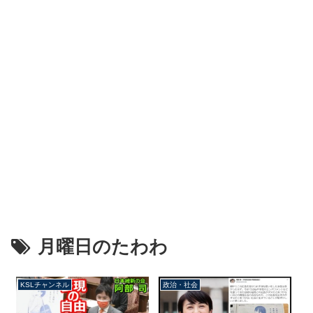
月曜日のたわわ
KSLチャンネル
政治・社会