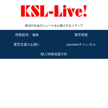
政治や社会のニュースをお届けするメディア
情報提供・連絡
運営情報
運営支援のお願い
youtubeチャンネル
個人情報保護方針