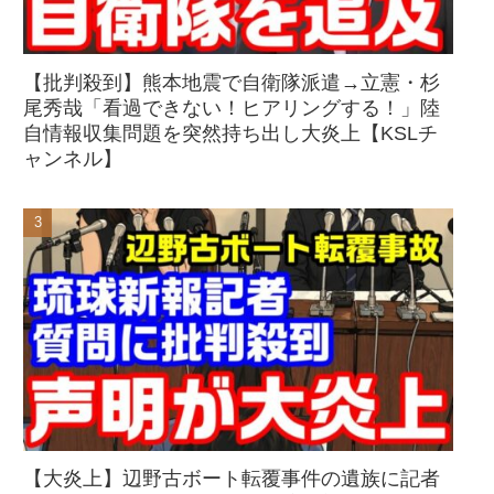
【批判殺到】熊本地震で自衛隊派遣→立憲・杉
尾秀哉「看過できない！ヒアリングする！」陸
自情報収集問題を突然持ち出し大炎上【KSLチ
ャンネル】
【大炎上】辺野古ボート転覆事件の遺族に記者