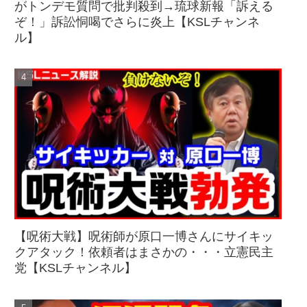
がトンデモ質問で批判殺到→琉球新報「訴える
ぞ！」訴訟恫喝でさらに炎上【KSLチャンネ
ル】
【呪術大戦】呪術師が原口一博さんにサイキッ
クアタック！依頼者はまさかの・・・立憲民主
党【KSLチャンネル】