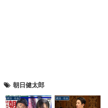
朝日健太郎
政治・社会
政治・社会