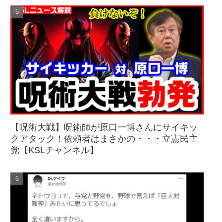
【呪術大戦】呪術師が原口一博さんにサイキッ
クアタック！依頼者はまさかの・・・立憲民主
党【KSLチャンネル】