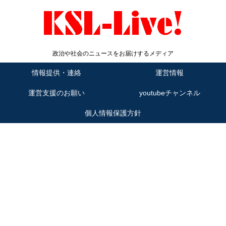
政治や社会のニュースをお届けするメディア
情報提供・連絡
運営情報
運営支援のお願い
youtubeチャンネル
個人情報保護方針