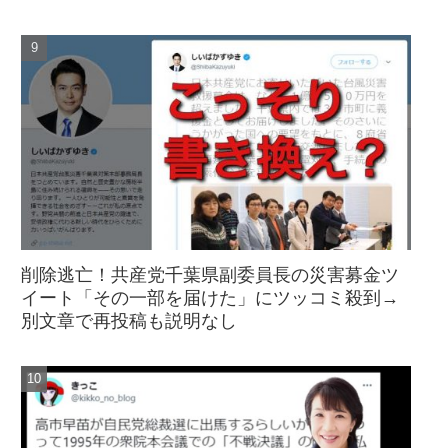
削除逃亡！共産党千葉県副委員長の災害募金ツ
イート「その一部を届けた」にツッコミ殺到→
別文章で再投稿も説明なし