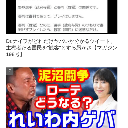
Dr.ナイフがどれだけヤバいか分かるツイート、
主権者たる国民を"観客"とする愚かさ【マガジン
198号】