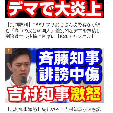
【批判殺到】TBSナフサおじさん境野春彦が詰
む「高市の父は韓国人」差別的なデマを投稿し
削除逃亡→指摘に逆ギレ【KSLチャンネル】
【吉村知事激怒】失礼やろ！吉村知事が迷惑記