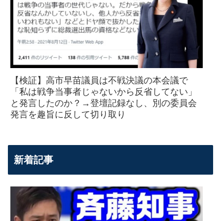
【検証】高市早苗議員は不戦決議の本会議で
「私は戦争当事者じゃないから反省してない」
と発言したのか？→登壇記録なし、別の委員会
発言を趣旨に反して切り取り
新着記事