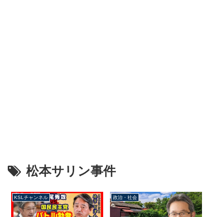
松本サリン事件
KSLチャンネル
政治・社会