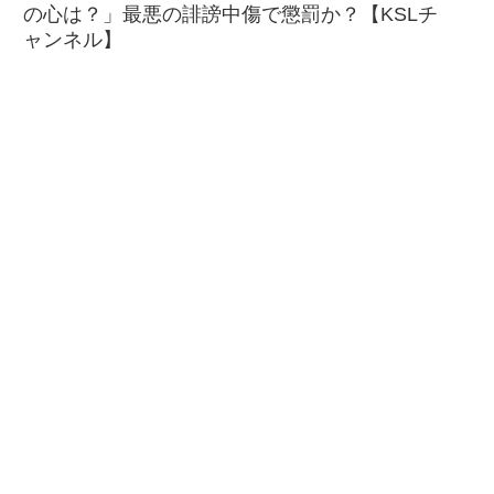
の心は？」最悪の誹謗中傷で懲罰か？【KSLチ
ャンネル】