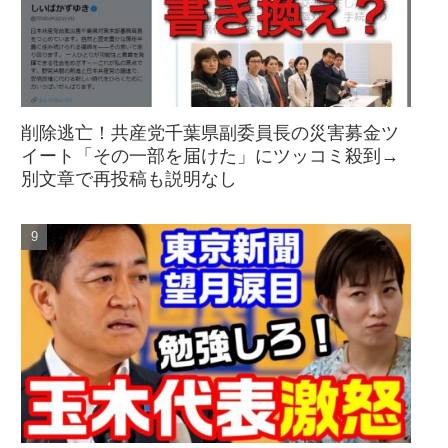
削除逃亡！共産党千葉県副委員長の災害募金ツ
イート「その一部を届けた」にツッコミ殺到→
別文章で再投稿も説明なし