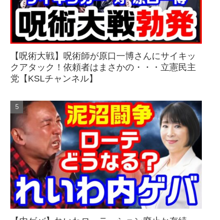
【呪術大戦】呪術師が原口一博さんにサイキッ
クアタック！依頼者はまさかの・・・立憲民主
党【KSLチャンネル】