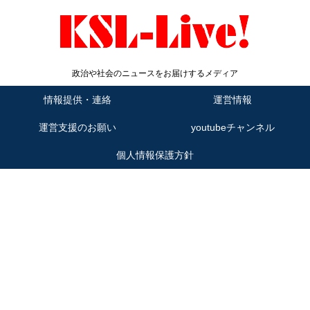
政治や社会のニュースをお届けするメディア
情報提供・連絡
運営情報
運営支援のお願い
youtubeチャンネル
個人情報保護方針