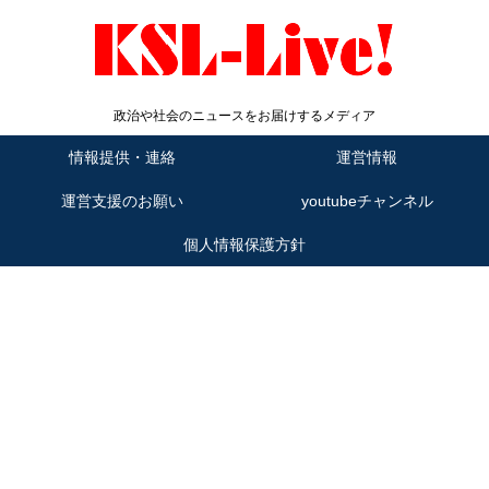
政治や社会のニュースをお届けするメディア
情報提供・連絡
運営情報
運営支援のお願い
youtubeチャンネル
個人情報保護方針