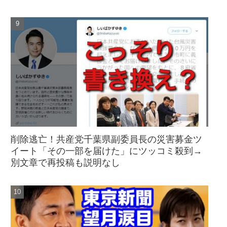
削除逃亡！共産党千葉県副委員長の災害募金ツ
イート「その一部を届けた」にツッコミ殺到→
別文章で再投稿も説明なし