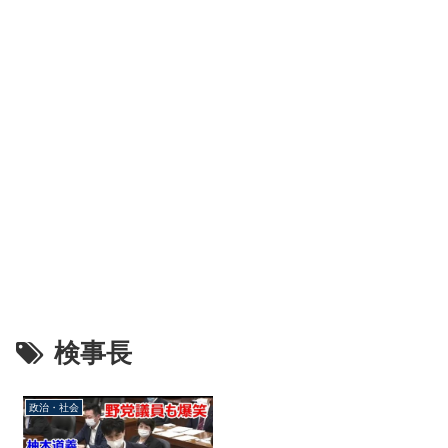
検事長
政治・社会