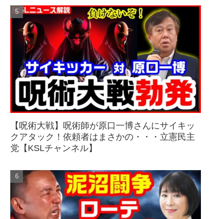
【呪術大戦】呪術師が原口一博さんにサイキッ
クアタック！依頼者はまさかの・・・立憲民主
党【KSLチャンネル】