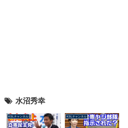
水沼秀幸
KSLチャンネル
KSLチャンネル