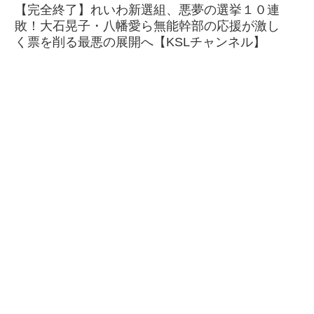
【完全終了】れいわ新選組、悪夢の選挙１０連
敗！大石晃子・八幡愛ら無能幹部の応援が激し
く票を削る最悪の展開へ【KSLチャンネル】