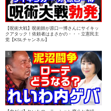
【呪術大戦】呪術師が原口一博さんにサイキッ
クアタック！依頼者はまさかの・・・立憲民主
党【KSLチャンネル】