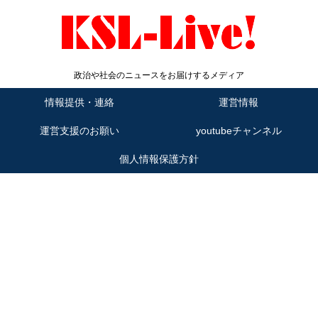
政治や社会のニュースをお届けするメディア
情報提供・連絡
運営情報
運営支援のお願い
youtubeチャンネル
個人情報保護方針