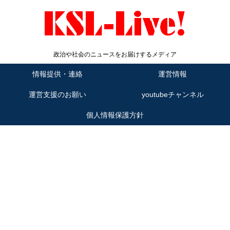
政治や社会のニュースをお届けするメディア
情報提供・連絡
運営情報
運営支援のお願い
youtubeチャンネル
個人情報保護方針