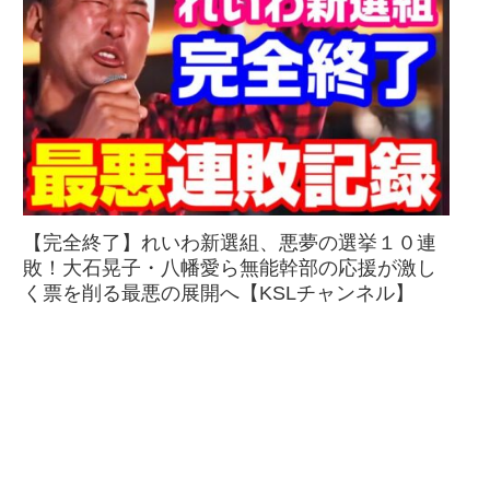
【完全終了】れいわ新選組、悪夢の選挙１０連
敗！大石晃子・八幡愛ら無能幹部の応援が激し
く票を削る最悪の展開へ【KSLチャンネル】