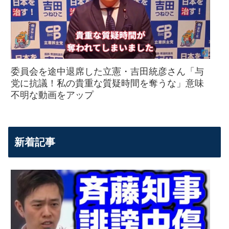
委員会を途中退席した立憲・吉田統彦さん「与
党に抗議！私の貴重な質疑時間を奪うな」意味
不明な動画をアップ
新着記事