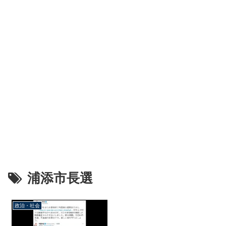
浦添市長選
政治・社会