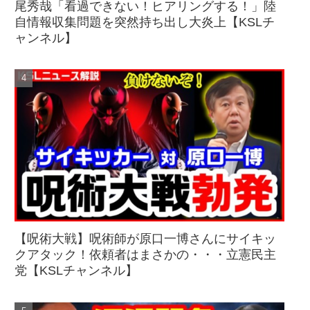
尾秀哉「看過できない！ヒアリングする！」陸
自情報収集問題を突然持ち出し大炎上【KSLチ
ャンネル】
【呪術大戦】呪術師が原口一博さんにサイキッ
クアタック！依頼者はまさかの・・・立憲民主
党【KSLチャンネル】