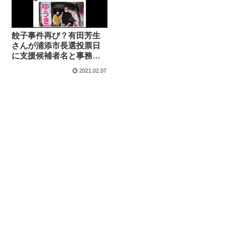
餃子事件再び？有田芳生
さんが浦添市長選投票日
に支援候補者名と事務所
看板の写真をツイッター
2021.02.07
に投稿