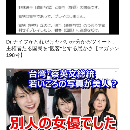
Dr.ナイフがどれだけヤバいか分かるツイート、
主権者たる国民を"観客"とする愚かさ【マガジン
198号】