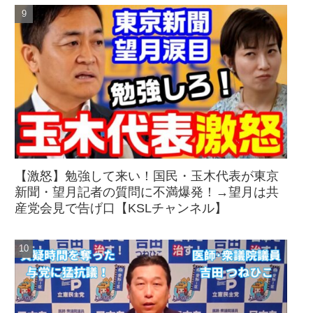
【激怒】勉強して来い！国民・玉木代表が東京
新聞・望月記者の質問に不満爆発！→望月は共
産党会見で告げ口【KSLチャンネル】