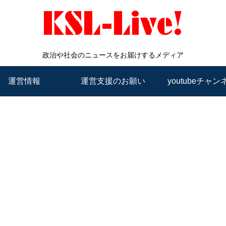
政治や社会のニュースをお届けするメディア
運営情報
運営支援のお願い
youtubeチャン