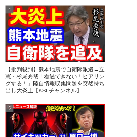
【批判殺到】熊本地震で自衛隊派遣→立
憲・杉尾秀哉「看過できない！ヒアリン
グする！」陸自情報収集問題を突然持ち
出し大炎上【KSLチャンネル】