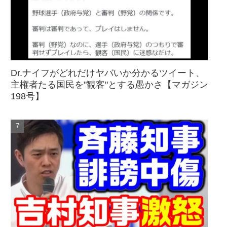
Dr.ナイフがどれだけヤバいか分かるツイート、
主権者たる国民を"観客"とする愚かさ【マガジン
198号】