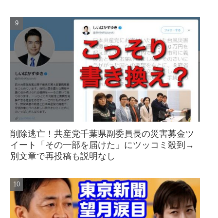
削除逃亡！共産党千葉県副委員長の災害募金ツ
イート「その一部を届けた」にツッコミ殺到→
別文章で再投稿も説明なし