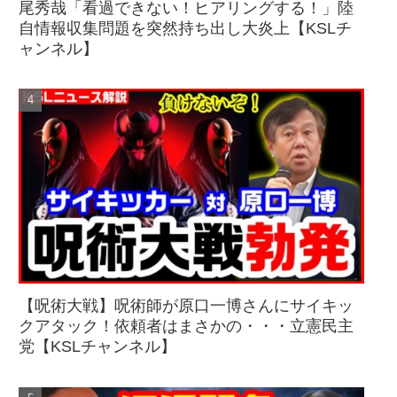
尾秀哉「看過できない！ヒアリングする！」陸
自情報収集問題を突然持ち出し大炎上【KSLチ
ャンネル】
【呪術大戦】呪術師が原口一博さんにサイキッ
クアタック！依頼者はまさかの・・・立憲民主
党【KSLチャンネル】