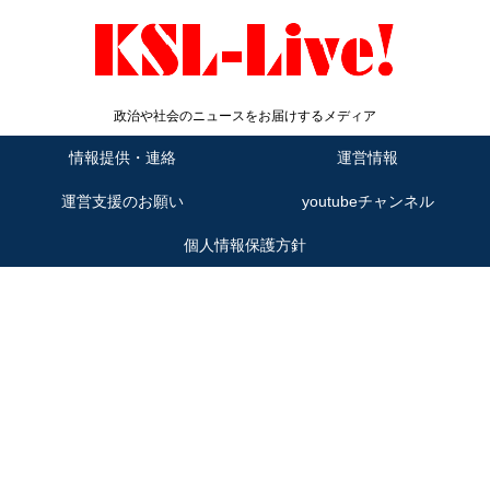
政治や社会のニュースをお届けするメディア
情報提供・連絡
運営情報
運営支援のお願い
youtubeチャンネル
個人情報保護方針