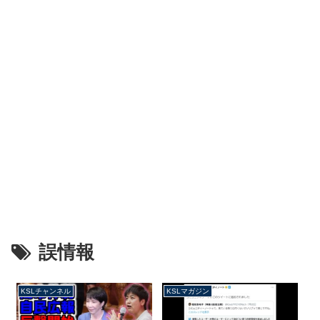
誤情報
KSLチャンネル
KSLマガジン