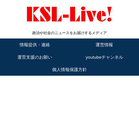
政治や社会のニュースをお届けするメディア
情報提供・連絡
運営情報
運営支援のお願い
youtubeチャンネル
個人情報保護方針