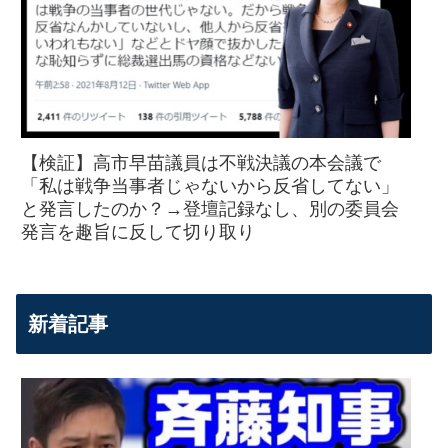
【検証】高市早苗議員は不戦決議の本会議で
「私は戦争当事者じゃないから反省してない」
と発言したのか？→登壇記録なし、別の委員会
発言を趣旨に反して切り取り
新着記事