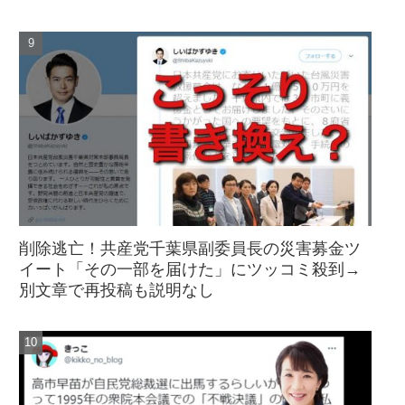
削除逃亡！共産党千葉県副委員長の災害募金ツ
イート「その一部を届けた」にツッコミ殺到→
別文章で再投稿も説明なし