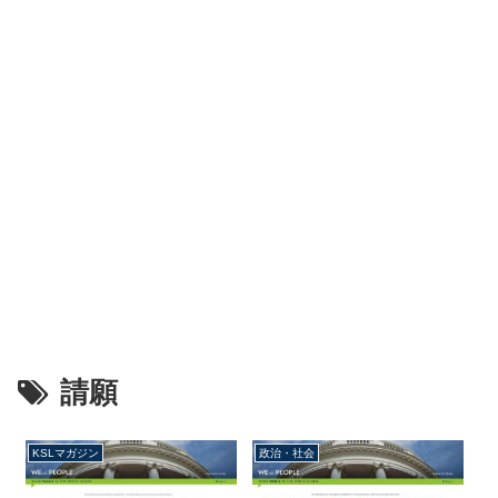
請願
KSLマガジン
政治・社会