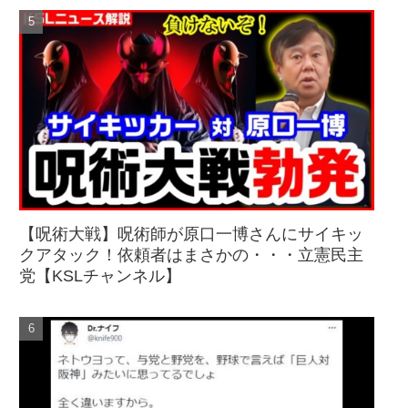
【呪術大戦】呪術師が原口一博さんにサイキッ
クアタック！依頼者はまさかの・・・立憲民主
党【KSLチャンネル】