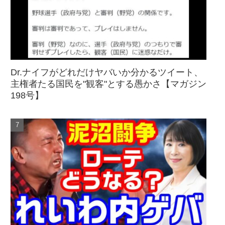
Dr.ナイフがどれだけヤバいか分かるツイート、
主権者たる国民を"観客"とする愚かさ【マガジン
198号】