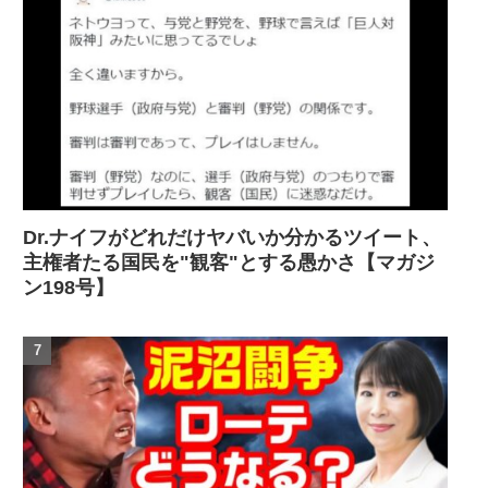
Dr.ナイフがどれだけヤバいか分かるツイート、
主権者たる国民を"観客"とする愚かさ【マガジ
ン198号】