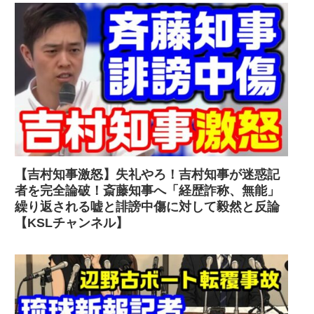
【吉村知事激怒】失礼やろ！吉村知事が迷惑記
者を完全論破！斎藤知事へ「経歴詐称、無能」
繰り返される嘘と誹謗中傷に対して毅然と反論
【KSLチャンネル】