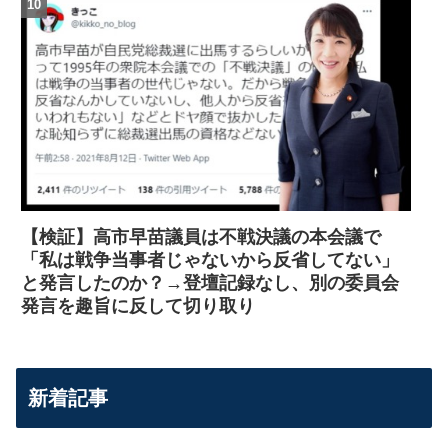
【検証】高市早苗議員は不戦決議の本会議で
「私は戦争当事者じゃないから反省してない」
と発言したのか？→登壇記録なし、別の委員会
発言を趣旨に反して切り取り
新着記事