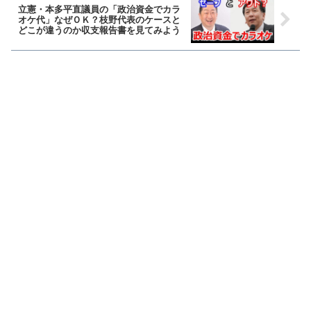
立憲・本多平直議員の「政治資金でカラ
オケ代」なぜＯＫ？枝野代表のケースと
どこが違うのか収支報告書を見てみよう