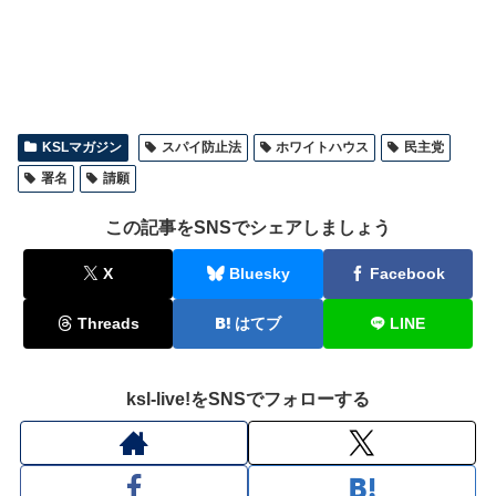
KSLマガジン
スパイ防止法
ホワイトハウス
民主党
署名
請願
この記事をSNSでシェアしましょう
X
Bluesky
Facebook
Threads
はてブ
LINE
ksl-live!をSNSでフォローする