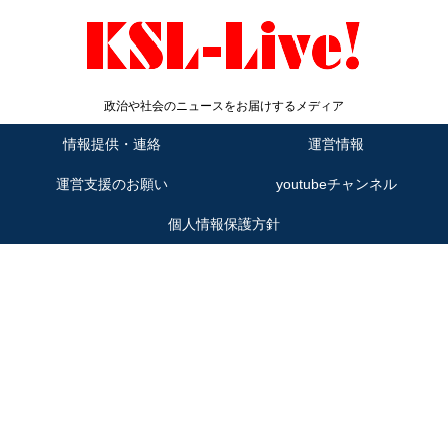
政治や社会のニュースをお届けするメディア
情報提供・連絡
運営情報
運営支援のお願い
youtubeチャンネル
個人情報保護方針