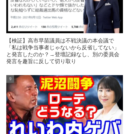
【検証】高市早苗議員は不戦決議の本会議で
「私は戦争当事者じゃないから反省してない」
と発言したのか？→登壇記録なし、別の委員会
発言を趣旨に反して切り取り