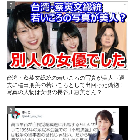
台湾・蔡英文総統の若いころの写真が美人→過
去に稲田朋美の若いころとして出回った偽物！
写真の人物は女優の長谷川恵美さん？