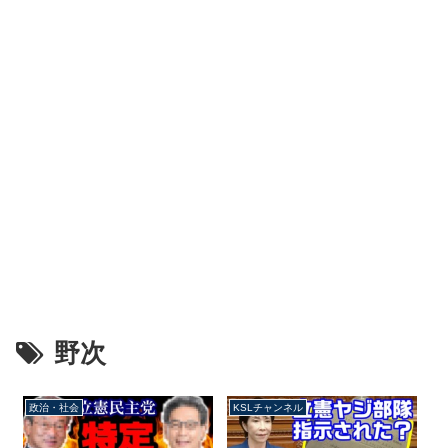
野次
政治・社会
KSLチャンネル