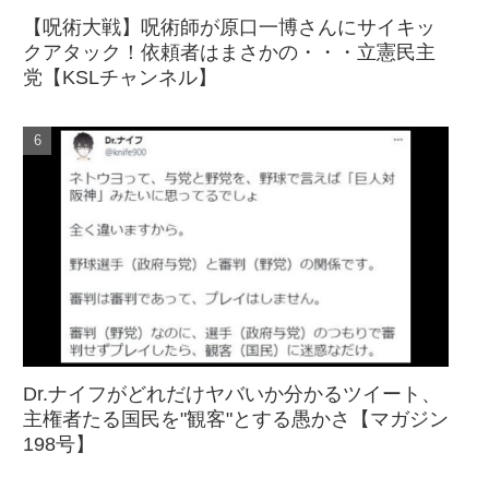
【呪術大戦】呪術師が原口一博さんにサイキッ
クアタック！依頼者はまさかの・・・立憲民主
党【KSLチャンネル】
Dr.ナイフがどれだけヤバいか分かるツイート、
主権者たる国民を"観客"とする愚かさ【マガジン
198号】