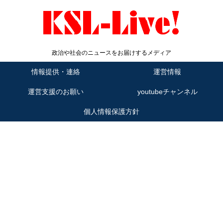
政治や社会のニュースをお届けするメディア
情報提供・連絡
運営情報
運営支援のお願い
youtubeチャンネル
個人情報保護方針