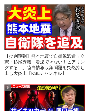
【批判殺到】熊本地震で自衛隊派遣→立
憲・杉尾秀哉「看過できない！ヒアリン
グする！」陸自情報収集問題を突然持ち
出し大炎上【KSLチャンネル】