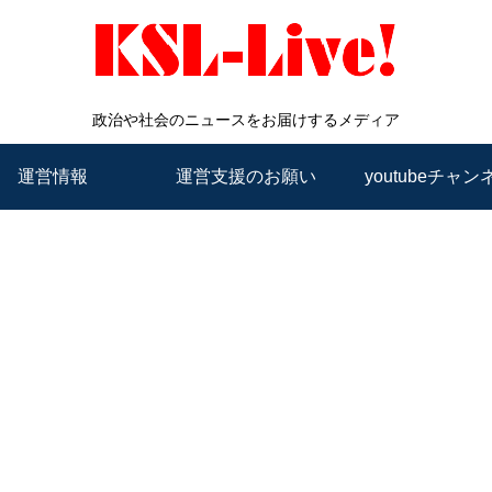
政治や社会のニュースをお届けするメディア
運営情報
運営支援のお願い
youtubeチャン