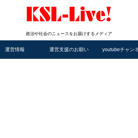
政治や社会のニュースをお届けするメディア
運営情報
運営支援のお願い
youtubeチャン