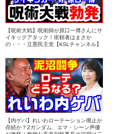
【呪術大戦】呪術師が原口一博さんにサ
イキックアタック！依頼者はまさか
の・・・立憲民主党【KSLチャンネル】
【内ゲバ】れいわローテーション廃止か
存続か？Zガンダム、エマ・シーン声優