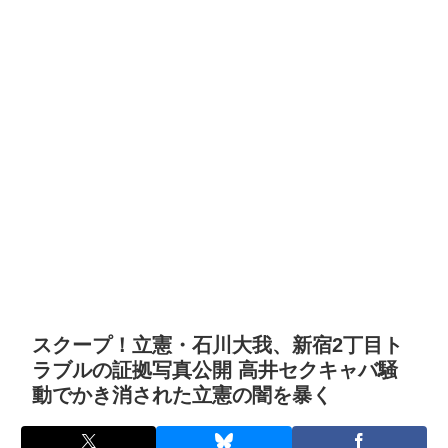
スクープ！立憲・石川大我、新宿2丁目ト
ラブルの証拠写真公開 高井セクキャバ騒
動でかき消された立憲の闇を暴く