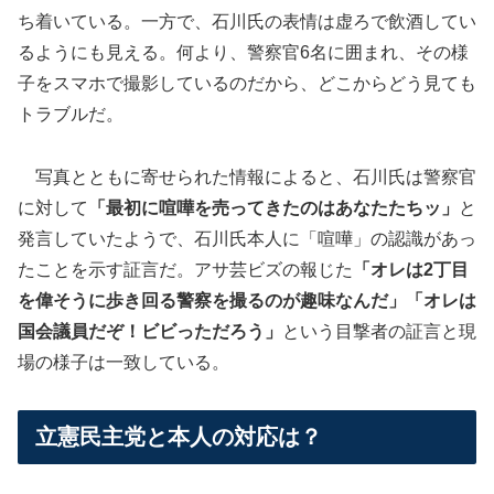
ち着いている。一方で、石川氏の表情は虚ろで飲酒してい
るようにも見える。何より、警察官6名に囲まれ、その様
子をスマホで撮影しているのだから、どこからどう見ても
トラブルだ。
写真とともに寄せられた情報によると、石川氏は警察官
に対して
「最初に喧嘩を売ってきたのはあなたたちッ」
と
発言していたようで、石川氏本人に「喧嘩」の認識があっ
たことを示す証言だ。アサ芸ビズの報じた
「オレは2丁目
を偉そうに歩き回る警察を撮るのが趣味なんだ」「オレは
国会議員だぞ！ビビっただろう」
という目撃者の証言と現
場の様子は一致している。
立憲民主党と本人の対応は？