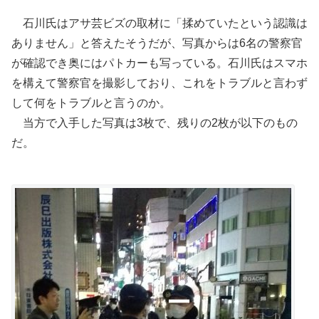
石川氏はアサ芸ビズの取材に「揉めていたという認識は
ありません」と答えたそうだが、写真からは6名の警察官
が確認でき奥にはパトカーも写っている。石川氏はスマホ
を構えて警察官を撮影しており、これをトラブルと言わず
して何をトラブルと言うのか。
当方で入手した写真は3枚で、残りの2枚が以下のもの
だ。