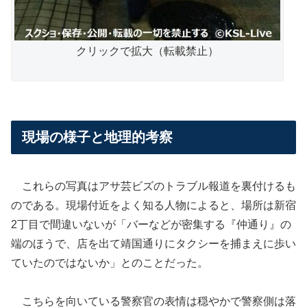
クリックで拡大（転載禁止）
現場の様子と地理的考察
これらの写真はアサ芸ビズのトラブル報道を裏付けるも
のである。現場付近をよく知る人物によると、場所は新宿
2丁目で間違いないが「バーなどが密集する『仲通り』の
端のほうで、店を出て靖国通りにタクシーを捕まえに歩い
ていたのではないか」とのことだった。
こちらを向いている警察官の表情は穏やかで警察側は落