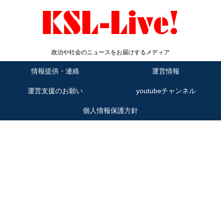
政治や社会のニュースをお届けするメディア
情報提供・連絡
運営情報
運営支援のお願い
youtubeチャンネル
個人情報保護方針