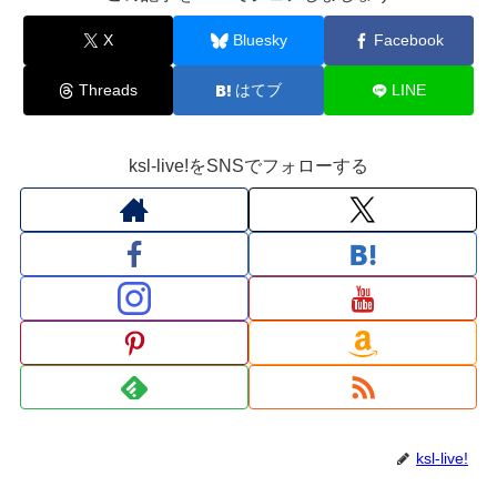
X
Bluesky
Facebook
Threads
はてブ
LINE
ksl-live!をSNSでフォローする
ksl-live!