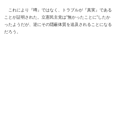
これにより『噂』ではなく、トラブルが『真実』である
ことが証明された。立憲民主党は”無かったことに”したか
ったようだが、逆にその隠蔽体質を追及されることになる
だろう。