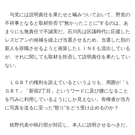
与党には説明責任を果たせと噛みついておいて、野党の
不祥事となると取材拒否で”無かったことに”するのは、あ
まりにも無責任で不誠実だ。石川氏は区議時代に応援した
レズビアンの候補を繰上げ当選させるため、当選した別の
新人を辞職させるようと画策したＬＩＮＥも流出している
が、それに関しても取材を拒否して説明責任を果たしてい
ない。
ＬＧＢＴの権利を訴えているというよりも、周囲が「Ｌ
ＧＢＴ」「新宿2丁目」というワードに及び腰になること
を巧みに利用しているようにしか見えない。有権者が当方
に写真を送るに至った”怒り”をどう受け止めるのか？
枝野代表や執行部が対応し、本人に説明させるべきだ。