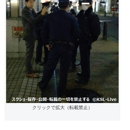
クリックで拡大（転載禁止）