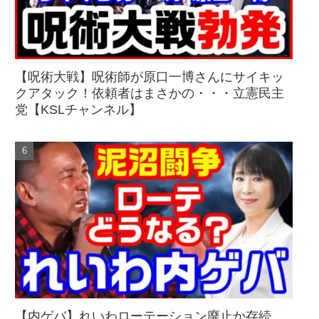
【呪術大戦】呪術師が原口一博さんにサイキッ
クアタック！依頼者はまさかの・・・立憲民主
党【KSLチャンネル】
【内ゲバ】れいわローテーション廃止か存続