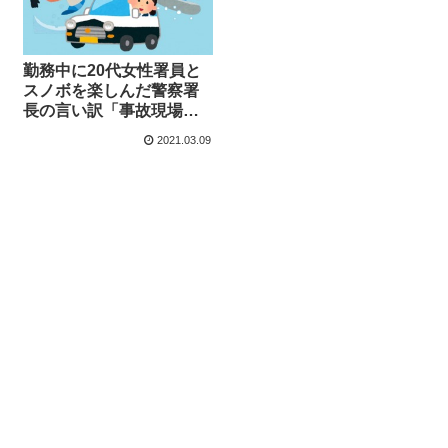
勤務中に20代女性署員と
スノボを楽しんだ警察署
長の言い訳「事故現場が
どの程度の急斜面か自分
2021.03.09
なりに確認するためだ」