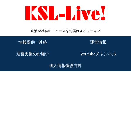
政治や社会のニュースをお届けするメディア
情報提供・連絡
運営情報
運営支援のお願い
youtubeチャンネル
個人情報保護方針