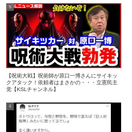
【呪術大戦】呪術師が原口一博さんにサイキッ
クアタック！依頼者はまさかの・・・立憲民主
党【KSLチャンネル】