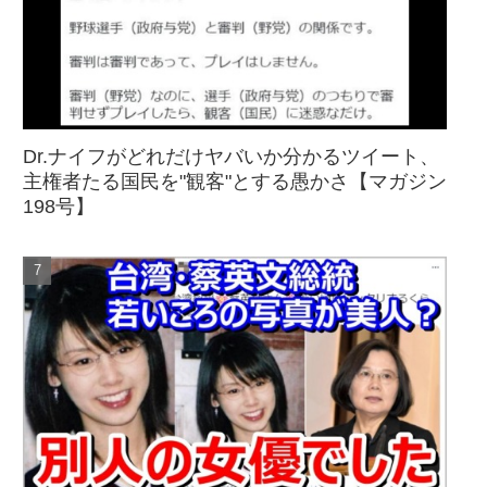
Dr.ナイフがどれだけヤバいか分かるツイート、
主権者たる国民を"観客"とする愚かさ【マガジン
198号】