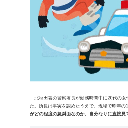
北秋田署の警察署長が勤務時間中に20代の女
た。所長は事実を認めたうえで、現場で昨年の
がどの程度の急斜面なのか、自分なりに直接見