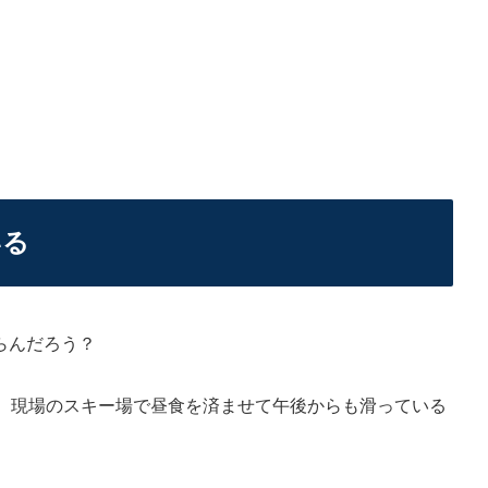
いる
らんだろう？
。現場のスキー場で昼食を済ませて午後からも滑っている