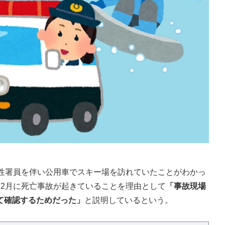
性署員を伴い公用車でスキー場を訪れていたことがわかっ
12月に死亡事故が起きていることを理由として
「事故現場
て確認するためだった」
と説明しているという。