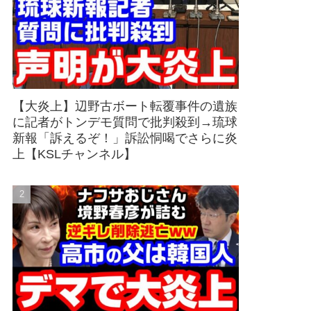
【大炎上】辺野古ボート転覆事件の遺族
に記者がトンデモ質問で批判殺到→琉球
新報「訴えるぞ！」訴訟恫喝でさらに炎
上【KSLチャンネル】