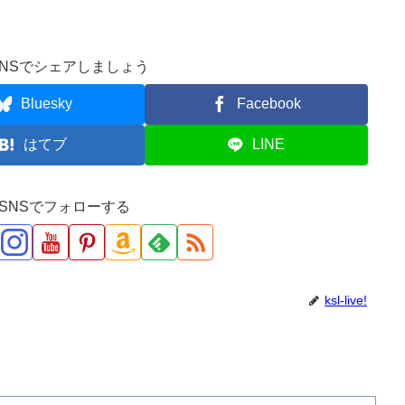
NSでシェアしましょう
Bluesky
Facebook
はてブ
LINE
ve!をSNSでフォローする
ksl-live!