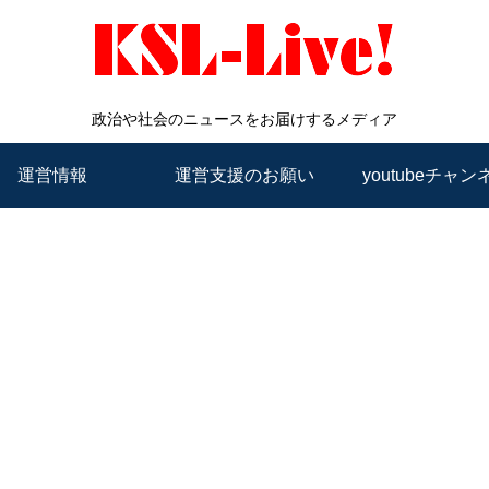
政治や社会のニュースをお届けするメディア
運営情報
運営支援のお願い
youtubeチャン