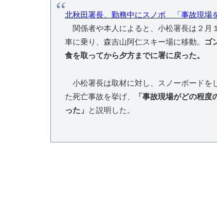
北秋田署長、勤務中にスノボ 「事故現場
関係者や本人によると、小松署長は２月１
車に乗り、森吉山阿仁スキー場に移動。
ゴ
食を取ってから夕方までに署に戻った。
小松署長は取材に対し、スノーボードをし
た死亡事故を挙げ、
「事故現場がどの程度
った」
と説明した。