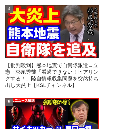
【批判殺到】熊本地震で自衛隊派遣→立
憲・杉尾秀哉「看過できない！ヒアリン
グする！」陸自情報収集問題を突然持ち
出し大炎上【KSLチャンネル】