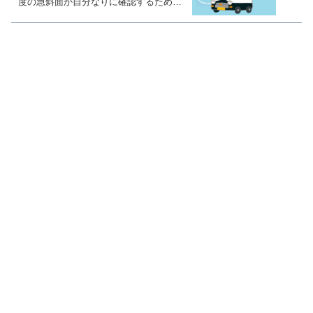
度の急斜面か自分なりに確認するため
だ」