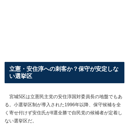
立憲・安住淳への刺客か？保守が安定しな
い選挙区
宮城5区は立憲民主党の安住淳国対委員長の地盤でもあ
る。小選挙区制が導入された1996年以降、保守候補を全
く寄せ付けず安住氏が8選全勝で自民党の候補者が定着し
ない選挙区だ。