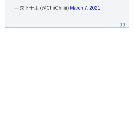
— 森下千里 (@ChiiChiiiii)
March 7, 2021