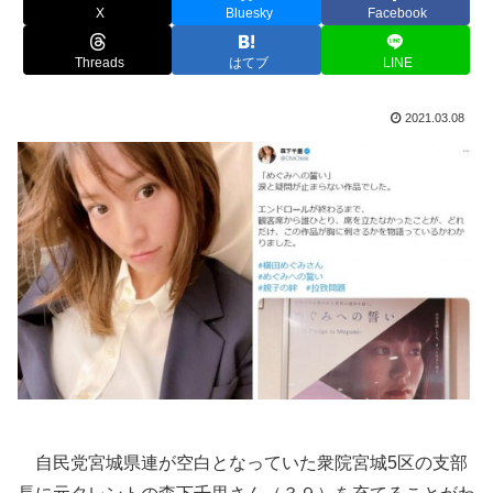
X
Bluesky
Facebook
Threads
はてブ
LINE
2021.03.08
自民党宮城県連が空白となっていた衆院宮城5区の支部