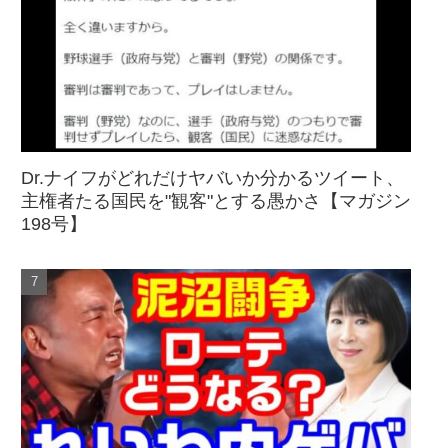
Dr.ナイフがどれだけヤバいか分かるツイート、
主権者たる国民を"観客"とする愚かさ【マガジン
198号】