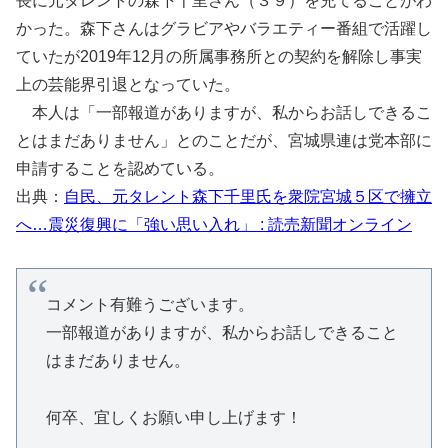
長に元タレントの森下千里さん（３９）を充てることがわ
かった。森下さんはグラビアやバラエティー番組で活躍し
ていたが2019年12月の所属事務所との契約を解除し事実
上の芸能界引退となっていた。
本人は「一部報道がありますが、私からお話しできるこ
とはまだありません」とのことだが、宮城県連は党本部に
申請することを認めている。
出典：
自民、元タレント森下千里氏を衆院宮城５区で擁立
へ…震災復興に「強い思い入れ」 : 読売新聞オンライン
コメント有難うございます。
一部報道がありますが、私からお話しできること
はまだありません。
何卒、宜しくお願い申し上げます！