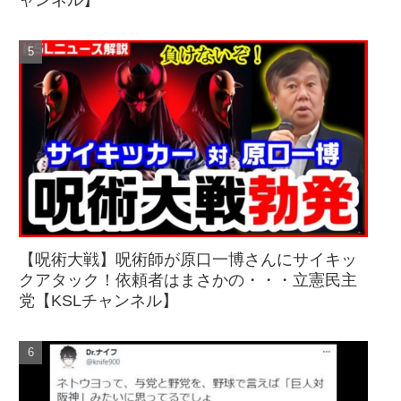
【呪術大戦】呪術師が原口一博さんにサイキッ
クアタック！依頼者はまさかの・・・立憲民主
党【KSLチャンネル】