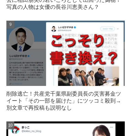
写真の人物は女優の長谷川恵美さん？
削除逃亡！共産党千葉県副委員長の災害募金ツ
イート「その一部を届けた」にツッコミ殺到→
別文章で再投稿も説明なし