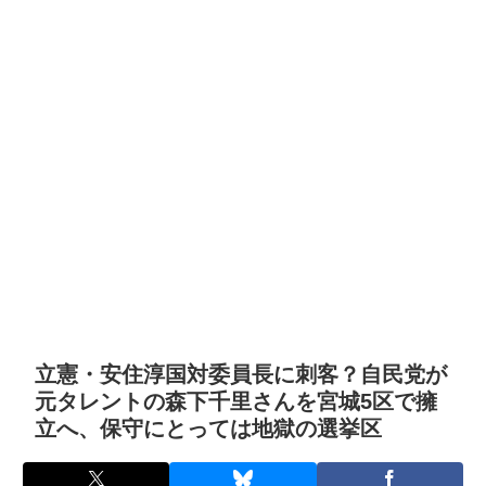
立憲・安住淳国対委員長に刺客？自民党が
元タレントの森下千里さんを宮城5区で擁
立へ、保守にとっては地獄の選挙区