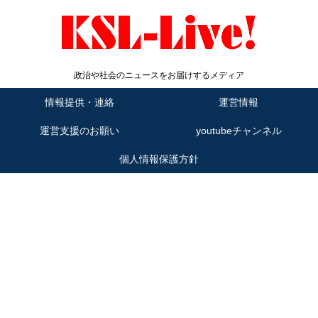
政治や社会のニュースをお届けするメディア
情報提供・連絡
運営情報
運営支援のお願い
youtubeチャンネル
個人情報保護方針