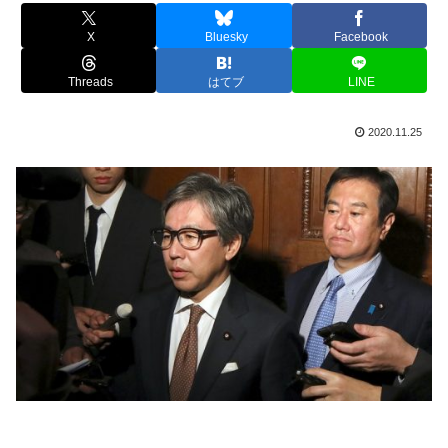
X
Bluesky
Facebook
Threads
はてブ
LINE
2020.11.25