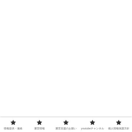
情報提供・連絡
運営情報
運営支援のお願い
youtubeチャンネル
個人情報保護方針