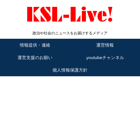
政治や社会のニュースをお届けするメディア
情報提供・連絡
運営情報
運営支援のお願い
youtubeチャンネル
個人情報保護方針