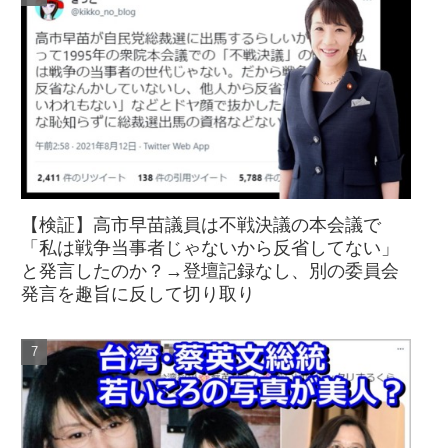
【検証】高市早苗議員は不戦決議の本会議で
「私は戦争当事者じゃないから反省してない」
と発言したのか？→登壇記録なし、別の委員会
発言を趣旨に反して切り取り