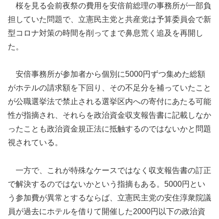
桜を見る会前夜祭の費用を安倍前総理の事務所が一部負
担していた問題で、立憲民主党と共産党は予算委員会で新
型コロナ対策の時間を削ってまで鼻息荒く追及を再開し
た。
安倍事務所が参加者から個別に5000円ずつ集めた総額
がホテルの請求額を下回り、その不足分を補っていたこと
が公職選挙法で禁止される選挙区内への寄付にあたる可能
性が指摘され、それらを政治資金収支報告書に記載しなか
ったことも政治資金規正法に抵触するのではないかと問題
視されている。
一方で、これが特殊なケースではなく収支報告書の訂正
で解決するのではないかという指摘もある。5000円とい
う参加費が異常とするならば、立憲民主党の安住淳衆院議
員が過去にホテルを借りて開催した2000円以下の政治資