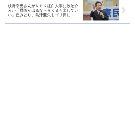
枝野幸男さんがＮＨＫ紅白人事に政治介
入か「櫻坂が出るならＡＫＢも出してい
い」丘みどり、島津亜矢もゴリ押し