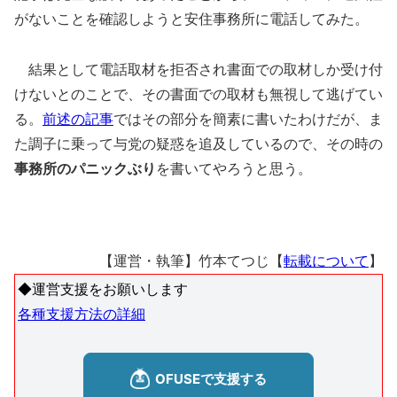
がないことを確認しようと安住事務所に電話してみた。
結果として電話取材を拒否され書面での取材しか受け付
けないとのことで、その書面での取材も無視して逃げてい
る。
前述の記事
ではその部分を簡素に書いたわけだが、ま
た調子に乗って与党の疑惑を追及しているので、その時の
事務所のパニックぶり
を書いてやろうと思う。
【運営・執筆】竹本てつじ【
転載について
】
◆運営支援をお願いします
各種支援方法の詳細