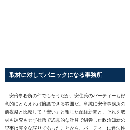
取材に対してパニックになる事務所
安倍事務所の件でもそうだが、安住氏のパーティーも好
意的にとらえれば擁護できる範囲だ。単純に安倍事務所の
前夜祭と比較して「安い」と報じた産経新聞と、それを取
材も調査もせず杜撰で恣意的な計算で糾弾した政治知新の
記事は完全な誤りであったことから、パーティーに違法性