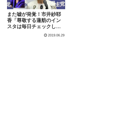
また嘘が発覚！市井紗耶
香「尊敬する蓮舫のイン
スタは毎日チェックして
る」→フォローすらして
2019.06.29
ませんでした！ブロック
されてんじゃないかな？