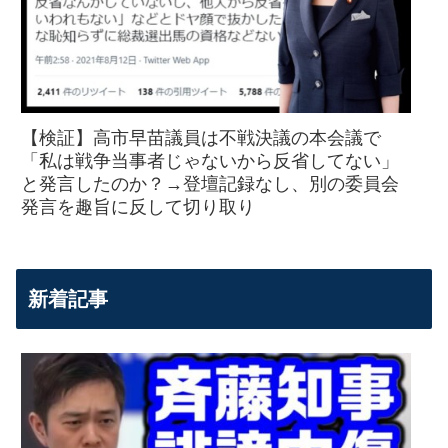
【検証】高市早苗議員は不戦決議の本会議で
「私は戦争当事者じゃないから反省してない」
と発言したのか？→登壇記録なし、別の委員会
発言を趣旨に反して切り取り
新着記事