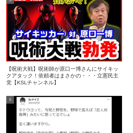
【呪術大戦】呪術師が原口一博さんにサイキッ
クアタック！依頼者はまさかの・・・立憲民主
党【KSLチャンネル】