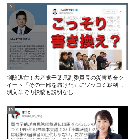
削除逃亡！共産党千葉県副委員長の災害募金ツ
イート「その一部を届けた」にツッコミ殺到→
別文章で再投稿も説明なし