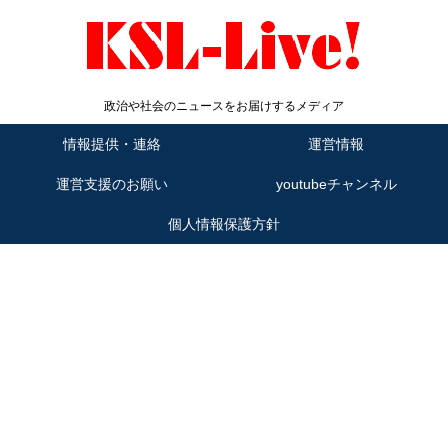
政治や社会のニュースをお届けするメディア
情報提供・連絡
運営情報
運営支援のお願い
youtubeチャンネル
個人情報保護方針