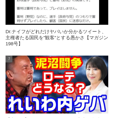
Dr.ナイフがどれだけヤバいか分かるツイート、
主権者たる国民を"観客"とする愚かさ【マガジン
198号】