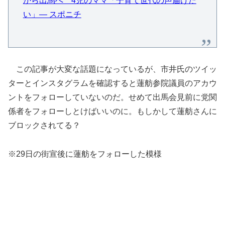
から出馬へ 4児のママ「子育て世代の声届けた
い」― スポニチ
この記事が大変な話題になっているが、市井氏のツイッ
ターとインスタグラムを確認すると蓮舫参院議員のアカウ
ントをフォローしていないのだ。せめて出馬会見前に党関
係者をフォローしとけばいいのに。もしかして蓮舫さんに
ブロックされてる？
※29日の街宣後に蓮舫をフォローした模様