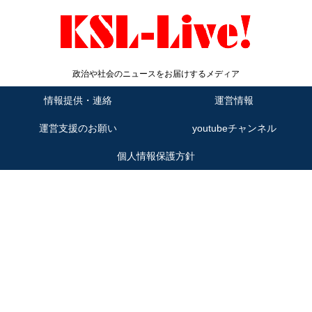
政治や社会のニュースをお届けするメディア
情報提供・連絡
運営情報
運営支援のお願い
youtubeチャンネル
個人情報保護方針