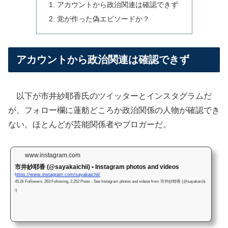
アカウントから政治関連は確認できず
党が作った偽エピソードか？
アカウントから政治関連は確認できず
以下が市井紗耶香氏のツイッターとインスタグラムだ
が、フォロー欄に蓮舫どころか政治関係の人物が確認でき
ない。ほとんどが芸能関係者やブロガーだ。
www.instagram.com
市井紗耶香 (@sayakaichii) • Instagram photos and videos
https://www.instagram.com/sayakaichii/
45.2k Followers, 263 Following, 2,252 Posts - See Instagram photos and videos from 市井紗耶香 (@sayakaichi
i)