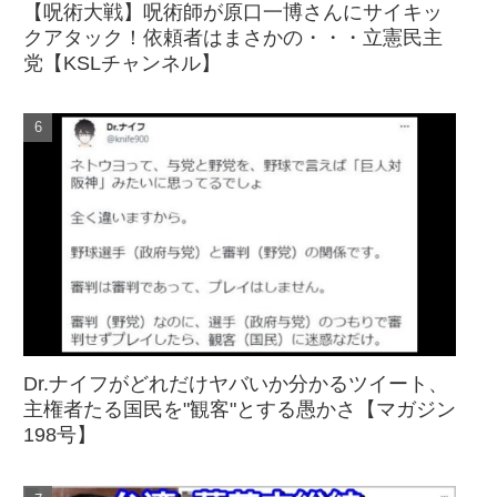
【呪術大戦】呪術師が原口一博さんにサイキッ
クアタック！依頼者はまさかの・・・立憲民主
党【KSLチャンネル】
Dr.ナイフがどれだけヤバいか分かるツイート、
主権者たる国民を"観客"とする愚かさ【マガジン
198号】