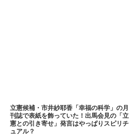
立憲候補・市井紗耶香「幸福の科学」の月
刊誌で表紙を飾っていた！出馬会見の「立
憲との引き寄せ」発言はやっぱりスピリチ
ュアル？