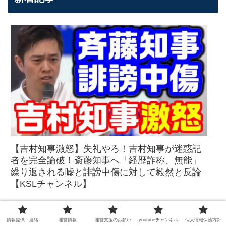
【吉村知事激怒】失礼やろ！吉村知事が迷惑記
者を完全論破！斎藤知事へ「経歴詐称、無能」
繰り返される嘘と誹謗中傷に対して毅然と反論
【KSLチャンネル】
情報提供・連絡
運営情報
運営支援のお願い
youtubeチャンネル
個人情報保護方針