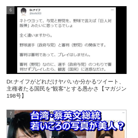
Dr.ナイフがどれだけヤバいか分かるツイート、
主権者たる国民を"観客"とする愚かさ【マガジン
198号】