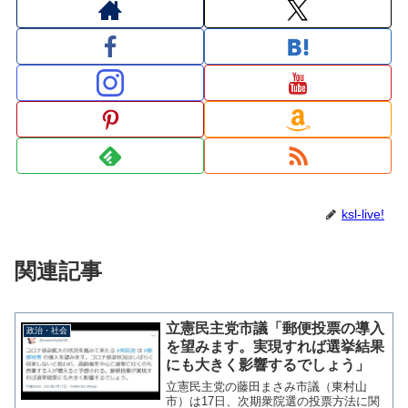
ksl-live!
関連記事
立憲民主党市議「郵便投票の導入
政治・社会
を望みます。実現すれば選挙結果
にも大きく影響するでしょう」
立憲民主党の藤田まさみ市議（東村山
市）は17日、次期衆院選の投票方法に関