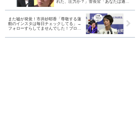
れた、圧力か？」菅長官「あなたは通告
なしで質問してるでしょ？それが全て」
また嘘が発覚！市井紗耶香「尊敬する蓮
舫のインスタは毎日チェックしてる」→
フォローすらしてませんでした！ブロッ
クされてんじゃないかな？