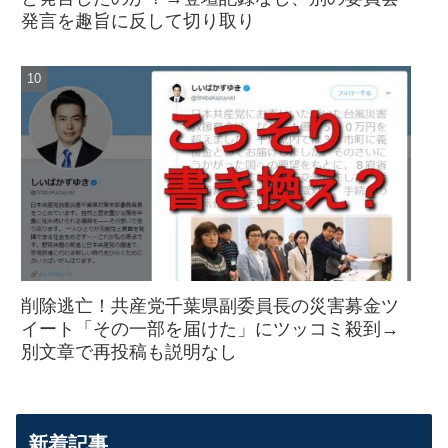
発言を趣旨に反して切り取り
削除逃亡！共産党千葉県副委員長の災害募金ツ
イート「その一部を届けた」にツッコミ殺到→
別文章で再投稿も説明なし
新着記事