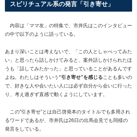
スピリチュアル系の発言「引き寄せ」
内容は「ママ友」の特集で、市井氏はこのインタビュー
の中で以下のように語っている。
あまり深いことは考えないで、「この人としゃべってみた
い」と思ったら話しかけてみると、案外話しかけられたほ
うも「話してみたかった」と思っていることがあるんです
よね。わたしはそういう
“引き寄せ”を感じる
ことも多いの
で、好きな人や会いたい人には必ず自分から会いに行った
り、考え過ぎず直感で動くようにしています。
この”引き寄せ”とは自己啓発本のタイトルでも多用され
るワードであるが、市井氏は26日の出馬会見でも同様の
発言をしている。