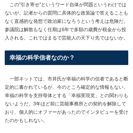
この”引き寄せ”というワード自体が問題というわけでは
ないが、記者からの質問に具体的な政策論で答えることも
なく直感的な発想で政治家になろうという考えは危険だ。
参議院は解散もなく任期は6年で多額の歳費が税金から投
入される。これではまるで芸能人の天下り先ではないか。
幸福の科学信者なのか？
一部ネットでは、市井氏が幸福の科学の信者であると断
定的に書かれているが、今のところ確定的な情報もない。
幸福の科学を支持母体とする「幸福実現党」との関わりも
ないようだ。3年ほど前に芸能事務所との契約を解除して
おり、個人的にオファーがあったのでインタビューを受け
たのかもしれない。