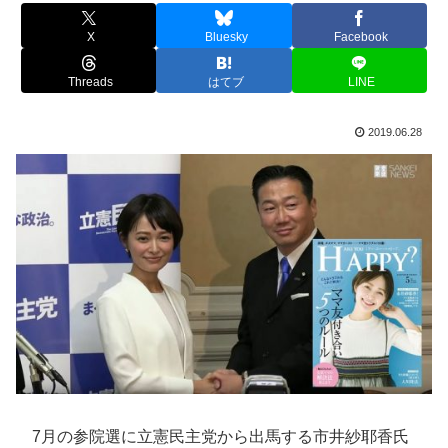
X
Bluesky
Facebook
Threads
はてブ
LINE
2019.06.28
7月の参院選に立憲民主党から出馬する市井紗耶香氏