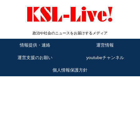
政治や社会のニュースをお届けするメディア
情報提供・連絡
運営情報
運営支援のお願い
youtubeチャンネル
個人情報保護方針