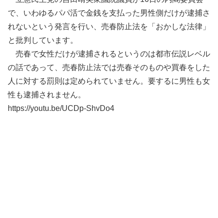
で、いわゆるパパ活で金銭を支払った男性側だけが逮捕さ
れないという発言を行い、売春防止法を「おかしな法律」
と批判しています。
売春で女性だけが逮捕されるというのは都市伝説レベル
の話であって、売春防止法では売春そのものや買春をした
人に対する罰則は定められていません。要するに男性も女
性も逮捕されません。
https://youtu.be/UCDp-ShvDo4