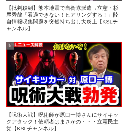
【批判殺到】熊本地震で自衛隊派遣→立憲・杉
尾秀哉「看過できない！ヒアリングする！」陸
自情報収集問題を突然持ち出し大炎上【KSLチ
ャンネル】
【呪術大戦】呪術師が原口一博さんにサイキッ
クアタック！依頼者はまさかの・・・立憲民主
党【KSLチャンネル】