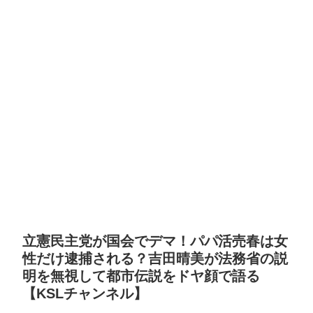
立憲民主党が国会でデマ！パパ活売春は女
性だけ逮捕される？吉田晴美が法務省の説
明を無視して都市伝説をドヤ顔で語る
【KSLチャンネル】