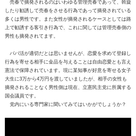
売春で摘発されるのはいわゆる管理売春であって、斡旋
したり勧誘して売春をさせる行為であって摘発されている
多くは男性です。また女性が摘発されるケースとしては路
上で勧誘する客引き行為で、これに関しては管理売春側の
男性も摘発されてます。
パパ活が適切だとは思いませんが、恋愛を求めて登録し
行為を寄せる相手に金品を与えることは自由恋愛とも言え
憲法で保障されています。現に某知事が好意を寄せる女子
大生に3万から4万円を渡していましたが、相手の女性も
摘発されることなく男性側は現在、立憲民主党に所属する
国会議員です。
党内にいる専門家に聞いてみてはいかがでしょうか？