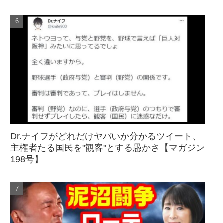
Dr.ナイフがどれだけヤバいか分かるツイート、
主権者たる国民を"観客"とする愚かさ【マガジン
198号】