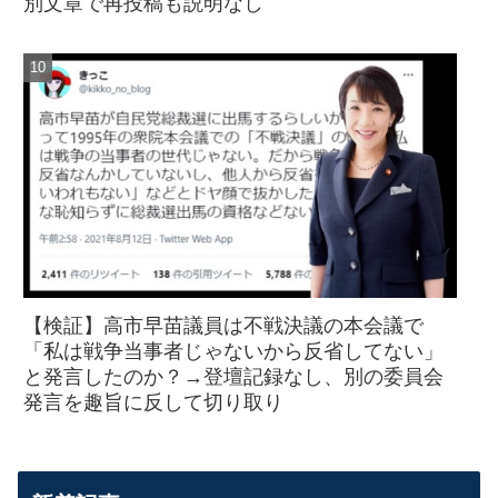
別文章で再投稿も説明なし
【検証】高市早苗議員は不戦決議の本会議で
「私は戦争当事者じゃないから反省してない」
と発言したのか？→登壇記録なし、別の委員会
発言を趣旨に反して切り取り