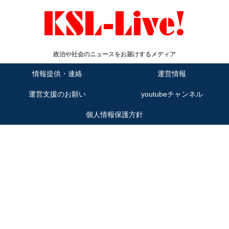
政治や社会のニュースをお届けするメディア
情報提供・連絡
運営情報
運営支援のお願い
youtubeチャンネル
個人情報保護方針