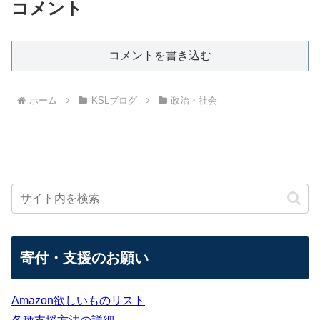
コメント
コメントを書き込む
ホーム
KSLブログ
政治・社会
寄付・支援のお願い
Amazon欲しいものリスト