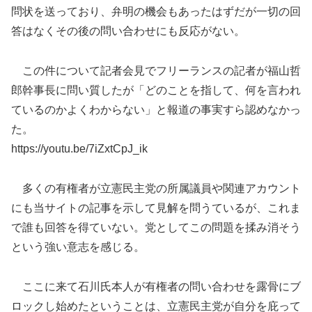
問状を送っており、弁明の機会もあったはずだが一切の回
答はなくその後の問い合わせにも反応がない。
この件について記者会見でフリーランスの記者が福山哲
郎幹事長に問い質したが「どのことを指して、何を言われ
ているのかよくわからない」と報道の事実すら認めなかっ
た。
https://youtu.be/7iZxtCpJ_ik
多くの有権者が立憲民主党の所属議員や関連アカウント
にも当サイトの記事を示して見解を問うているが、これま
で誰も回答を得ていない。党としてこの問題を揉み消そう
という強い意志を感じる。
ここに来て石川氏本人が有権者の問い合わせを露骨にブ
ロックし始めたということは、立憲民主党が自分を庇って