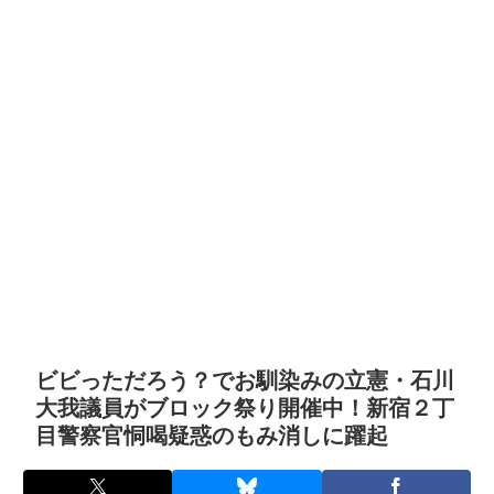
ビビっただろう？でお馴染みの立憲・石川
大我議員がブロック祭り開催中！新宿２丁
目警察官恫喝疑惑のもみ消しに躍起