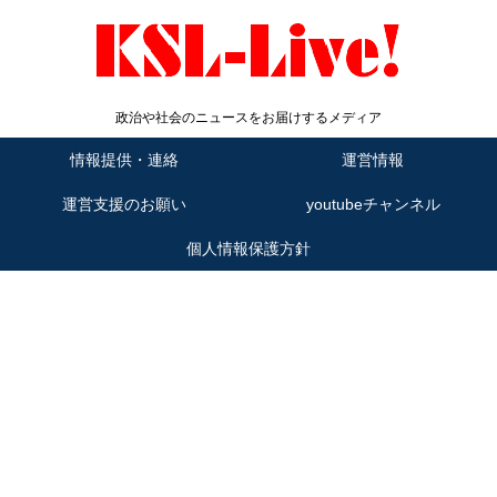
政治や社会のニュースをお届けするメディア
情報提供・連絡
運営情報
運営支援のお願い
youtubeチャンネル
個人情報保護方針