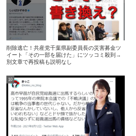
削除逃亡！共産党千葉県副委員長の災害募金ツ
イート「その一部を届けた」にツッコミ殺到→
別文章で再投稿も説明なし