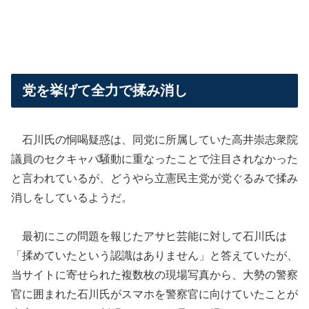
党を挙げて全力で揉み消し
石川氏の恫喝疑惑は、同党に所属していた高井崇志衆院
議員のセクキャバ騒動に重なったことで注目されなかった
と言われているが、どうやら立憲民主党が党ぐるみで揉み
消しをしているようだ。
最初にこの問題を報じたアサヒ芸能に対して石川氏は
「揉めていたという認識はありません」と答えていたが、
当サイトに寄せられた複数枚の現場写真から、大勢の警察
官に囲まれた石川氏がスマホを警察官に向けていたことが