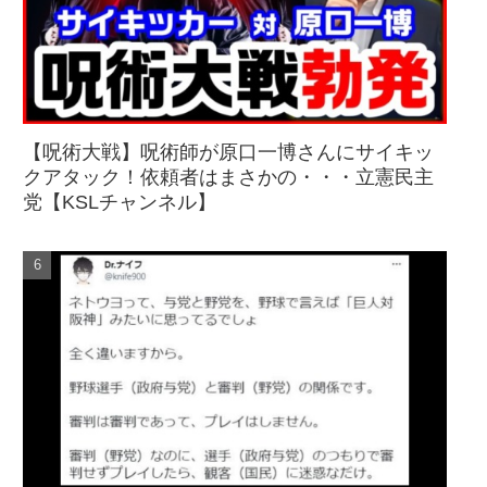
【呪術大戦】呪術師が原口一博さんにサイキッ
クアタック！依頼者はまさかの・・・立憲民主
党【KSLチャンネル】