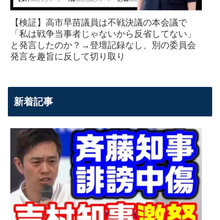
【検証】高市早苗議員は不戦決議の本会議で
「私は戦争当事者じゃないから反省してない」
と発言したのか？→登壇記録なし、別の委員会
発言を趣旨に反して切り取り
新着記事