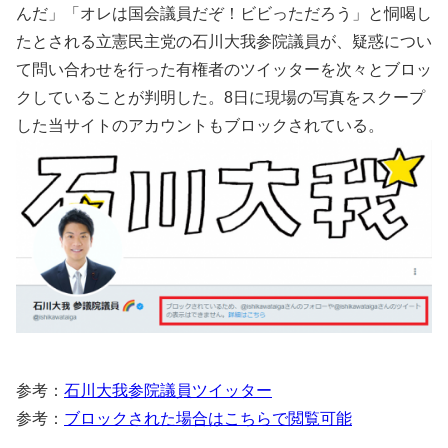
んだ」「オレは国会議員だぞ！ビビっただろう」と恫喝し
たとされる立憲民主党の石川大我参院議員が、疑惑につい
て問い合わせを行った有権者のツイッターを次々とブロッ
クしていることが判明した。8日に現場の写真をスクープ
した当サイトのアカウントもブロックされている。
参考：
石川大我参院議員ツイッター
参考：
ブロックされた場合はこちらで閲覧可能