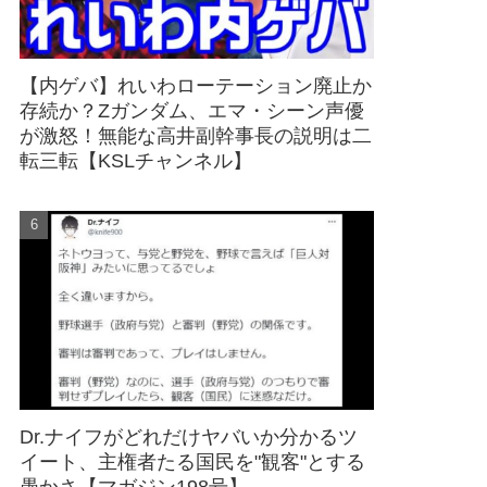
【内ゲバ】れいわローテーション廃止か
存続か？Zガンダム、エマ・シーン声優
が激怒！無能な高井副幹事長の説明は二
転三転【KSLチャンネル】
Dr.ナイフがどれだけヤバいか分かるツ
イート、主権者たる国民を"観客"とする