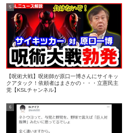
【呪術大戦】呪術師が原口一博さんにサイキッ
クアタック！依頼者はまさかの・・・立憲民主
党【KSLチャンネル】