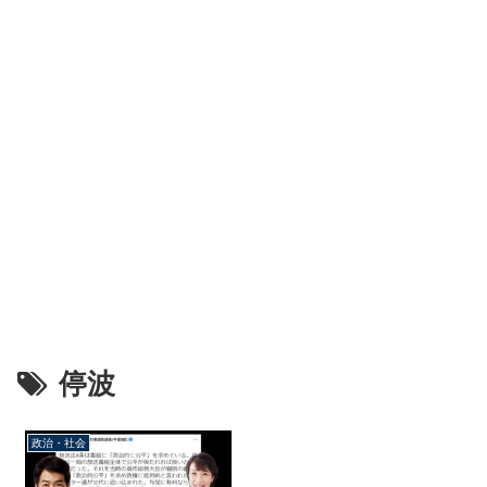
停波
政治・社会