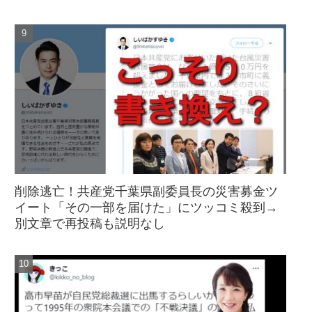
削除逃亡！共産党千葉県副委員長の災害募金ツ
イート「その一部を届けた」にツッコミ殺到→
別文章で再投稿も説明なし