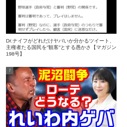
Dr.ナイフがどれだけヤバいか分かるツイート、
主権者たる国民を"観客"とする愚かさ【マガジン
198号】