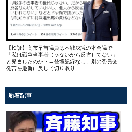
【検証】高市早苗議員は不戦決議の本会議で
「私は戦争当事者じゃないから反省してない」
と発言したのか？→登壇記録なし、別の委員会
発言を趣旨に反して切り取り
新着記事