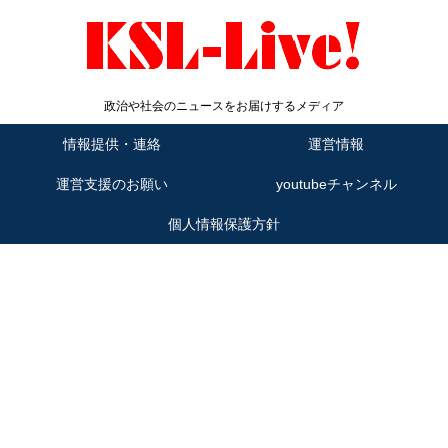
政治や社会のニュースをお届けするメディア
情報提供・連絡
運営情報
運営支援のお願い
youtubeチャンネル
個人情報保護方針