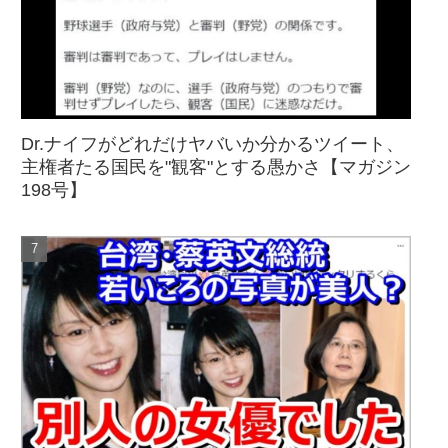
Dr.ナイフがどれだけヤバいか分かるツイート、
主権者たる国民を"観客"とする愚かさ【マガジン
198号】