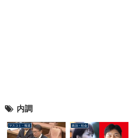
内調
マスコミ・報道
政治・社会