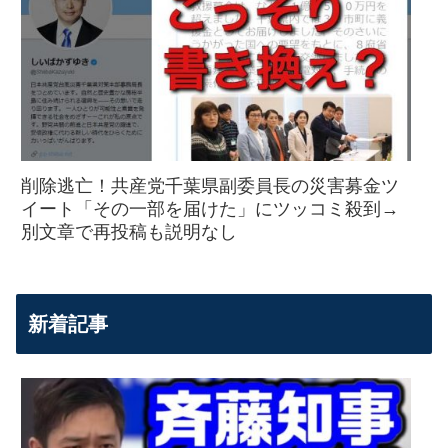
削除逃亡！共産党千葉県副委員長の災害募金ツ
イート「その一部を届けた」にツッコミ殺到→
別文章で再投稿も説明なし
新着記事