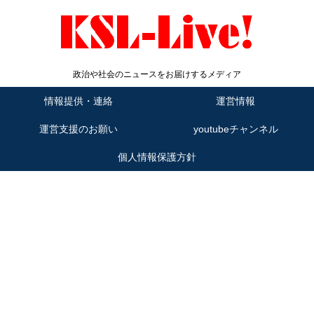
政治や社会のニュースをお届けするメディア
情報提供・連絡
運営情報
運営支援のお願い
youtubeチャンネル
個人情報保護方針