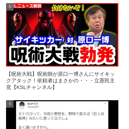
【呪術大戦】呪術師が原口一博さんにサイキッ
クアタック！依頼者はまさかの・・・立憲民主
党【KSLチャンネル】