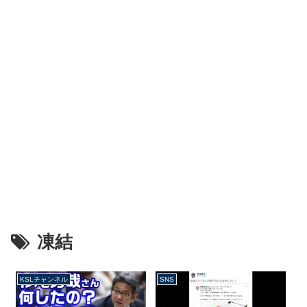
凍結
KSLチャンネル
SNS