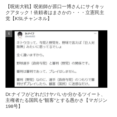
【呪術大戦】呪術師が原口一博さんにサイキッ
クアタック！依頼者はまさかの・・・立憲民主
党【KSLチャンネル】
Dr.ナイフがどれだけヤバいか分かるツイート、
主権者たる国民を"観客"とする愚かさ【マガジン
198号】