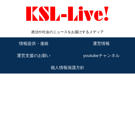
政治や社会のニュースをお届けするメディア
情報提供・連絡
運営情報
運営支援のお願い
youtubeチャンネル
個人情報保護方針