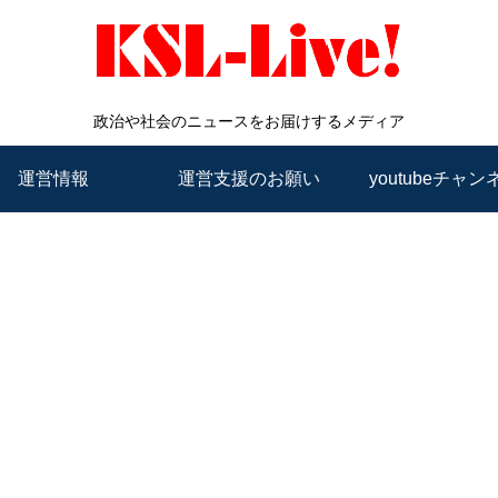
政治や社会のニュースをお届けするメディア
運営情報
運営支援のお願い
youtubeチャン