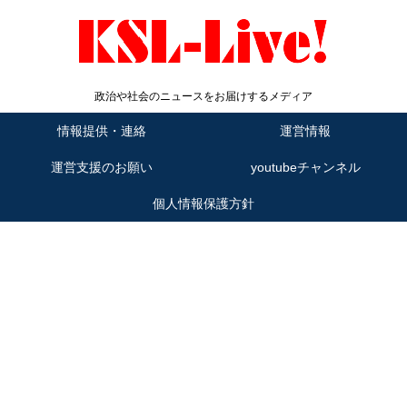
政治や社会のニュースをお届けするメディア
情報提供・連絡
運営情報
運営支援のお願い
youtubeチャンネル
個人情報保護方針