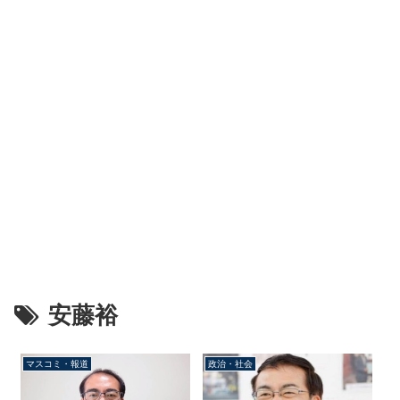
安藤裕
マスコミ・報道
政治・社会