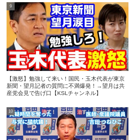
【激怒】勉強して来い！国民・玉木代表が東京
新聞・望月記者の質問に不満爆発！→望月は共
産党会見で告げ口【KSLチャンネル】