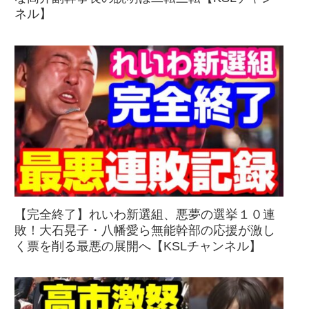
ネル】
【完全終了】れいわ新選組、悪夢の選挙１０連
敗！大石晃子・八幡愛ら無能幹部の応援が激し
く票を削る最悪の展開へ【KSLチャンネル】