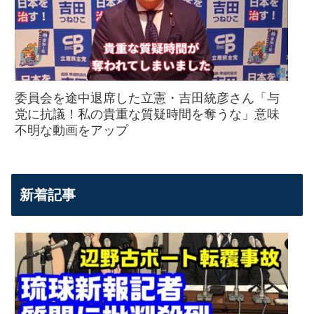
委員会を途中退席した立憲・吉田統彦さん「与
党に抗議！私の貴重な質疑時間を奪うな」意味
不明な動画をアップ
新着記事