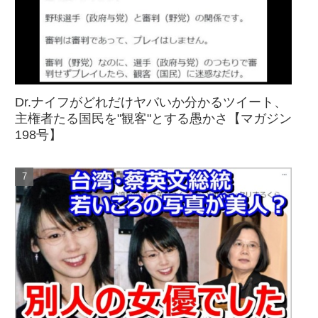
Dr.ナイフがどれだけヤバいか分かるツイート、
主権者たる国民を"観客"とする愚かさ【マガジン
198号】