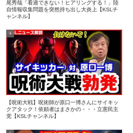
尾秀哉「看過できない！ヒアリングする！」陸
自情報収集問題を突然持ち出し大炎上【KSLチ
ャンネル】
【呪術大戦】呪術師が原口一博さんにサイキッ
クアタック！依頼者はまさかの・・・立憲民主
党【KSLチャンネル】